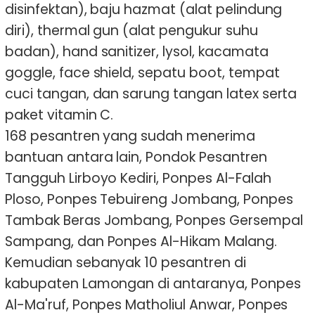
disinfektan), baju hazmat (alat pelindung
diri), thermal gun (alat pengukur suhu
badan), hand sanitizer, lysol, kacamata
goggle, face shield, sepatu boot, tempat
cuci tangan, dan sarung tangan latex serta
paket vitamin C.
168 pesantren yang sudah menerima
bantuan antara lain, Pondok Pesantren
Tangguh Lirboyo Kediri, Ponpes Al-Falah
Ploso, Ponpes Tebuireng Jombang, Ponpes
Tambak Beras Jombang, Ponpes Gersempal
Sampang, dan Ponpes Al-Hikam Malang.
Kemudian sebanyak 10 pesantren di
kabupaten Lamongan di antaranya, Ponpes
Al-Ma'ruf, Ponpes Matholiul Anwar, Ponpes