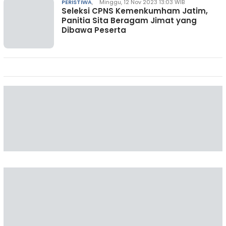
PERISTIWA
,
Minggu, 12 Nov 2023 13:03 WIB
Seleksi CPNS Kemenkumham Jatim,
Panitia Sita Beragam Jimat yang
Dibawa Peserta