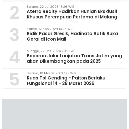
2
Selasa, 22 Jul 2025 18:26 WIB
Aterra Realty Hadirkan Hunian Eksklusif
Khusus Perempuan Pertama di Malang
3
Kamis, 12 Sep 2024 13:23 WIB
Bidik Pasar Gresik, Hadinata Batik Buka
Gerai di Icon Mall
4
Minggu, 22 Des 2024 20:18 WIB
Bocoran Jalur Lanjutan Trans Jatim yang
akan Dikembangkan pada 2025
5
Selasa, 10 Mar 2026 07:29 WIB
Ruas Tol Gending - Paiton Berlaku
Fungsional 14 - 28 Maret 2026