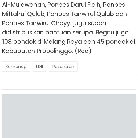
Al-Mu'awanah, Ponpes Darul Fiqih, Ponpes
Miftahul Qulub, Ponpes Tanwirul Qulub dan
Ponpes Tanwirul Ghoyyi juga sudah
didistribusikan bantuan serupa. Begitu juga
108 pondok di Malang Raya dan 45 pondok di
Kabupaten Probolinggo. (Red)
Kemenag
LDII
Pesantren