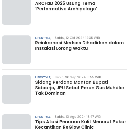
ARCH:ID 2025 Usung Tema
‘Performative Archipelago’
LIFESTYLE
,
Sabtu, 12 Okt 2024 12:35 WIB
Reinkarnasi Medsos Dihadirkan dalam
Instalasi Lorong Waktu
LIFESTYLE
,
Senin, 30 Sep 2024 18:55 WIB
Sidang Perdana Mantan Bupati
Sidoarjo, JPU Sebut Peran Gus Muhdlor
Tak Dominan
LIFESTYLE
,
Sabtu, 10 Agu 2024 15:47 WIB
Tips Atasi Penuaan Kulit Menurut Pakar
Kecantikan ReGlow Clinic