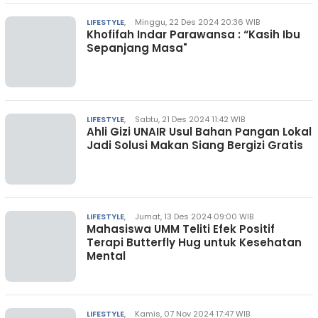
LIFESTYLE
,
Minggu, 22 Des 2024 20:36 WIB
Khofifah Indar Parawansa : “Kasih Ibu
Sepanjang Masa"
LIFESTYLE
,
Sabtu, 21 Des 2024 11:42 WIB
Ahli Gizi UNAIR Usul Bahan Pangan Lokal
Jadi Solusi Makan Siang Bergizi Gratis
LIFESTYLE
,
Jumat, 13 Des 2024 09:00 WIB
Mahasiswa UMM Teliti Efek Positif
Terapi Butterfly Hug untuk Kesehatan
Mental
LIFESTYLE
,
Kamis, 07 Nov 2024 17:47 WIB