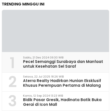
TRENDING MINGGU INI
1
Sabtu, 21 Des 2024 09:30 WIB
Pecel Semanggi Surabaya dan Manfaat
untuk Kesehatan Sel Saraf
2
Selasa, 22 Jul 2025 18:26 WIB
Aterra Realty Hadirkan Hunian Eksklusif
Khusus Perempuan Pertama di Malang
3
Kamis, 12 Sep 2024 13:23 WIB
Bidik Pasar Gresik, Hadinata Batik Buka
Gerai di Icon Mall