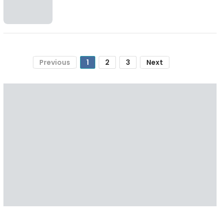
Previous
1
2
3
Next