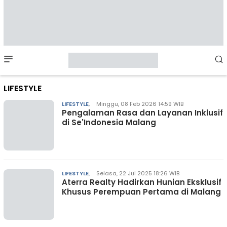
Mobile
Menu
LIFESTYLE
LIFESTYLE
,
Minggu, 08 Feb 2026 14:59 WIB
Pengalaman Rasa dan Layanan Inklusif
di Se'Indonesia Malang
LIFESTYLE
,
Selasa, 22 Jul 2025 18:26 WIB
Aterra Realty Hadirkan Hunian Eksklusif
Khusus Perempuan Pertama di Malang