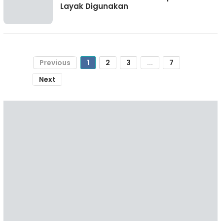
Layak Digunakan
Previous
1
2
3
...
7
Next