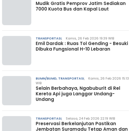
Mudik Gratis Pemprov Jatim Sediakan
7000 Kuota Bus dan Kapal Laut
TRANSPORTASI
,
Kamis, 26 Feb 2026 19:39 WIB
Emil Dardak : Ruas Tol Gending - Besuki
Dibuka Fungsional H-10 Lebaran
BUMN/BUMD, TRANSPORTASI
,
Kamis, 26 Feb 2026 15:13
WIB
Selain Berbahaya, Ngabuburit di Rel
Kereta Api juga Langgar Undang-
Undang
TRANSPORTASI
,
Selasa, 24 Feb 2026 22:19 WIB
Preservasi Berkelanjutan Pastikan
Jembatan Suramadu Tetap Aman dan