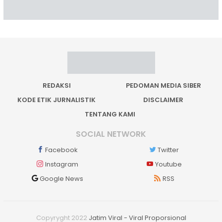
REDAKSI
PEDOMAN MEDIA SIBER
KODE ETIK JURNALISTIK
DISCLAIMER
TENTANG KAMI
SOCIAL NETWORK
Facebook
Twitter
Instagram
Youtube
Google News
RSS
Copyryght 2022
Jatim Viral - Viral Proporsional