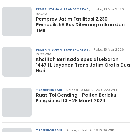
PEMERINTAHAN, TRANSPORTASI
,
Rabu, 18 Mar 2026
19:57 WIB
Pemprov Jatim Fasilitasi 2.230
Pemudik, 58 Bus Diberangkatkan dari
TMII
PEMERINTAHAN, TRANSPORTASI
,
Rabu, 18 Mar 2026
12:22 WIB
Khofifah Beri Kado Spesial Lebaran
1447 H, Layanan Trans Jatim Gratis Dua
Hari
TRANSPORTASI
,
Selasa, 10 Mar 2026 07:29 WIB
Ruas Tol Gending - Paiton Berlaku
Fungsional 14 - 28 Maret 2026
TRANSPORTASI
,
Sabtu, 28 Feb 2026 12:39 WIB