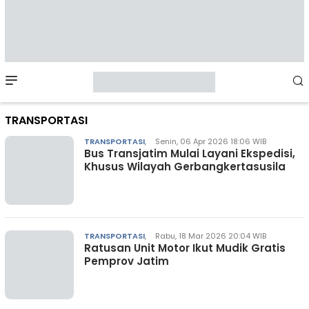
Mobile
Menu
TRANSPORTASI
TRANSPORTASI
,
Senin, 06 Apr 2026 18:06 WIB
Bus Transjatim Mulai Layani Ekspedisi,
Khusus Wilayah Gerbangkertasusila
TRANSPORTASI
,
Rabu, 18 Mar 2026 20:04 WIB
Ratusan Unit Motor Ikut Mudik Gratis
Pemprov Jatim