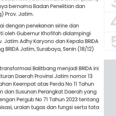
nya bernama Badan Penelitian dan
 Prov. Jatim.
dai dengan penekanan sirine dan
 oleh Gubernur Khofifah didampingi
ov. Jatim Adhy Karyono dan Kepala BRIDA
g BRIDA Jatim, Surabaya, Senin (18/12)
transformasi Balitbang menjadi BRIDA ini
aturan Daerah Provinsi Jatim nomor 13
ahan Keempat atas Perda No 11 Tahun
n dan Susunan Perangkat Daerah yang
dengan Pergub No 71 Tahun 2023 tentang
sasi, uraian tugas dan fungsi serta tata