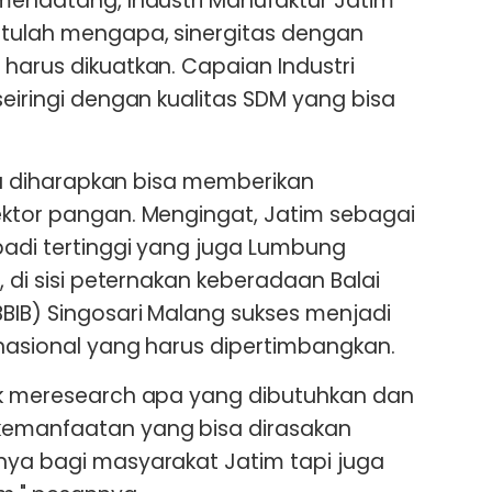
 mendatang, Industri Manufaktur Jatim
Itulah mengapa, sinergitas dengan
 harus dikuatkan. Capaian Industri
seiringi dengan kualitas SDM yang bisa
juga diharapkan bisa memberikan
ektor pangan. Mengingat, Jatim sebagai
padi tertinggi yang juga Lumbung
, di sisi peternakan keberadaan Balai
BBIB) Singosari Malang sukses menjadi
rnasional yang harus dipertimbangkan.
tuk meresearch apa yang dibutuhkan dan
kemanfaatan yang bisa dirasakan
nya bagi masyarakat Jatim tapi juga