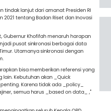
 tindak lanjut dari amanat Presiden RI
un 2021 tentang Badan Riset dan Inovasi
ut, Gubernur Khofifah menaruh harapan
njadi pusat sinkronasi berbagai data
 Timur. Utamanya sinkronasi dengan
m.
iharapkan bisa memberikan referensi yang
g lain. Kebutuhan akan _Quick
 penting. Karena tidak ada _policy_
ajiner, semua harus _based on data_ ,"
li mengingatkan seluruh Kepala OPD