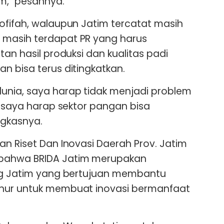
m," pesannya.
ofifah, walaupun Jatim tercatat masih
masih terdapat PR yang harus
tan hasil produksi dan kualitas padi
n bisa terus ditingkatkan.
unia, saya harap tidak menjadi problem
a saya harap sektor pangan bisa
ngkasnya.
an Riset Dan Inovasi Daerah Prov. Jatim
bahwa BRIDA Jatim merupakan
ang Jatim yang bertujuan membantu
rnur untuk membuat inovasi bermanfaat