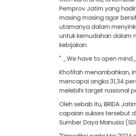
Pemprov Jatim yang hadi
masing masing agar bersifa
utamanya dalam menyinkron
untuk kemudahan dalam 
kebijakan.
" _We have to open mind_ 
Khofifah menambahkan, In
mencapai angka 31,34 pe
melebihi target nasional 
Oleh sebab itu, BRIDA Jat
capaian sukses tersebut
Sumber Daya Manusia (SDM