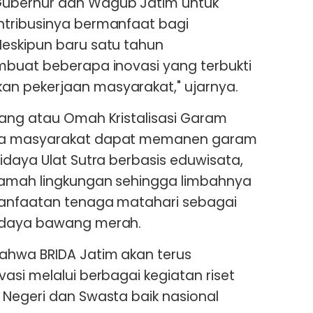
ubernur dan Wagub Jatim untuk
tribusinya bermanfaat bagi
eskipun baru satu tahun
mbuat beberapa inovasi yang terbukti
n pekerjaan masyarakat," ujarnya.
rang atau Omah Kristalisasi Garam
ga masyarakat dapat memanen garam
idaya Ulat Sutra berbasis eduwisata,
ramah lingkungan sehingga limbahnya
manfaatan tenaga matahari sebagai
idaya bawang merah.
ahwa BRIDA Jatim akan terus
asi melalui berbagai kegiatan riset
Negeri dan Swasta baik nasional