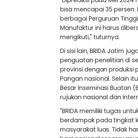
"Diprediksi pada Mei 2024
bisa mencapai 35 persen. 
berbagai Perguruan Tinggi
Manufaktur ini harus diber
mengikuti," tuturnya.
Di sisi lain, BRIDA Jatim 
penguatan penelitian di s
provinsi dengan produksi 
Pangan nasional. Selain itu
Besar Inseminasi Buatan (
rujukan nasional dan inte
"BRIDA memiliki tugas un
berdampak pada tingkat 
masyarakat luas. Tidak ha