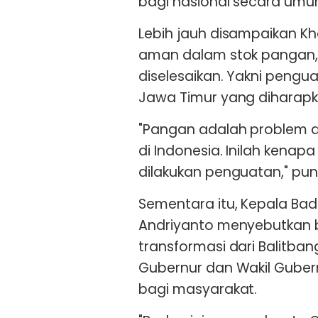
bagi nasional secara umu
Lebih jauh disampaikan Kh
aman dalam stok pangan, 
diselesaikan. Yakni pengua
Jawa Timur yang diharapka
"Pangan adalah problem d
di Indonesia. Inilah kenap
dilakukan penguatan," pu
Sementara itu, Kepala Bad
Andriyanto menyebutkan 
transformasi dari Balitb
Gubernur dan Wakil Gube
bagi masyarakat.