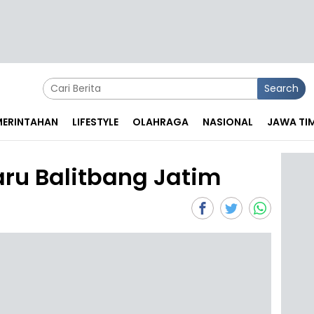
Search
EMERINTAHAN
LIFESTYLE
OLAHRAGA
NASIONAL
JAWA TI
ru Balitbang Jatim