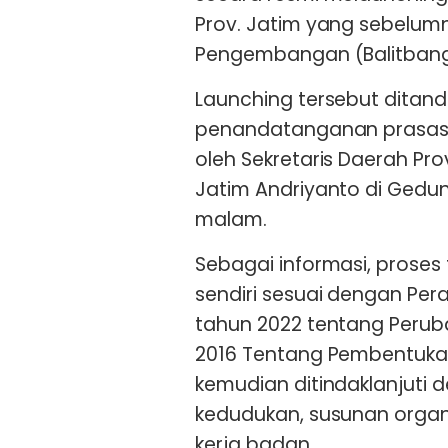
Prov. Jatim yang sebelum
Pengembangan (Balitbang)
Launching tersebut ditan
penandatanganan prasasti
oleh Sekretaris Daerah Pr
Jatim Andriyanto di Gedun
malam.
Sebagai informasi, proses 
sendiri sesuai dengan Per
tahun 2022 tentang Perub
2016 Tentang Pembentuka
kemudian ditindaklanjuti 
kedudukan, susunan organi
kerja badan.