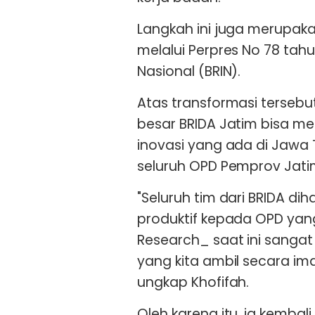
Langkah ini juga merupakan
melalui Perpres No 78 tah
Nasional (BRIN).
Atas transformasi terseb
besar BRIDA Jatim bisa me
inovasi yang ada di Jawa
seluruh OPD Pemprov Jati
"Seluruh tim dari BRIDA d
produktif kepada OPD yan
Research_ saat ini sangat
yang kita ambil secara im
ungkap Khofifah.
Oleh karena itu, ia kemba