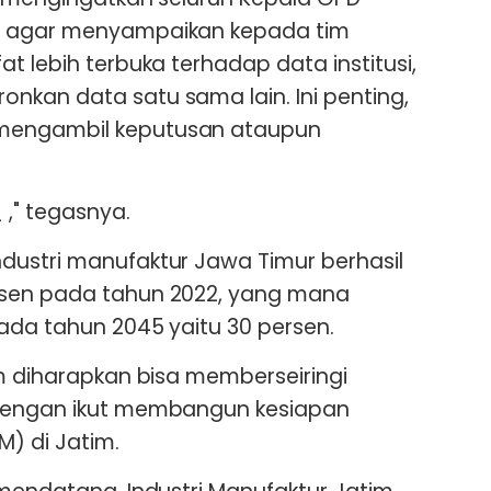
r agar menyampaikan kepada tim
t lebih terbuka terhadap data institusi,
kan data satu sama lain. Ini penting,
mengambil keputusan ataupun
," tegasnya.
dustri manufaktur Jawa Timur berhasil
rsen pada tahun 2022, yang mana
pada tahun 2045 yaitu 30 persen.
im diharapkan bisa memberseiringi
 dengan ikut membangun kesiapan
) di Jatim.