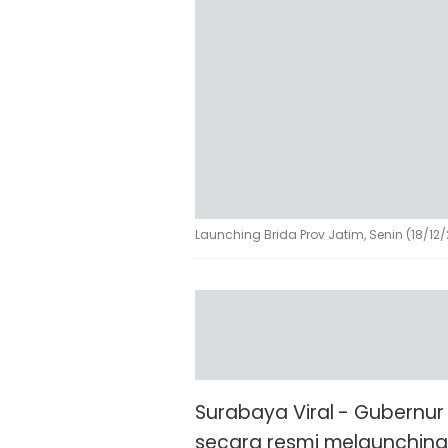
Launching Brida Prov Jatim, Senin (18/12
Surabaya Viral - Gubernur
secara resmi melaunching 