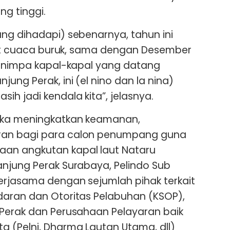
g tinggi.
ng dihadapi) sebenarnya, tahun ini
kait cuaca buruk, sama dengan Desember
menimpa kapal-kapal yang datang
ung Perak, ini (el nino dan la nina)
h jadi kendala kita”, jelasnya.
gka meningkatkan keamanan,
an bagi para calon penumpang guna
an angkutan kapal laut Nataru
njung Perak Surabaya, Pelindo Sub
erjasama dengan sejumlah pihak terkait
daran dan Otoritas Pelabuhan (KSOP),
 Perak dan Perusahaan Pelayaran baik
 (Pelni, Dharma Lautan Utama, dll)