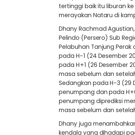
tertinggi baik itu liburan 
merayakan Nataru di kam
Dhany Rachmad Agustian,
Pelindo (Persero) Sub Re
Pelabuhan Tanjung Perak d
pada H-1 (24 Desember 2
pada H+1 (26 Desember 2
masa sebelum dan setelah
Sedangkan pada H-3 (29 
penumpang dan pada H+6 
penumpang diprediksi m
masa sebelum dan setelah
Dhany juga menambahkan 
kendala yang dihadapi pa