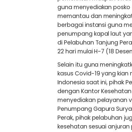
guna menyediakan posko 
memantau dan meningkatka
berbagai instansi guna m
penumpang kapal laut ya
di Pelabuhan Tanjung Pera
22 hari mulai H-7 (18 Des
Selain itu guna meningka
kasus Covid-19 yang kian m
Indonesia saat ini, pihak 
dengan Kantor Kesehatan 
menyediakan pelayanan va
Penumpang Gapura Surya 
Perak, pihak pelabuhan j
kesehatan sesuai anjuran 