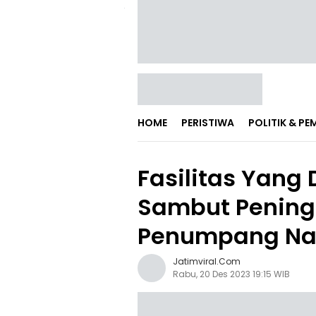
HOME
PERISTIWA
POLITIK & P
Fasilitas Yang
Sambut Pening
Penumpang Na
Jatimviral.com
Rabu, 20 Des 2023 19:15 WIB