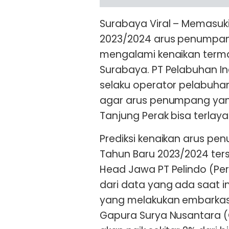
Surabaya Viral – Memasuk
2023/2024 arus penumpan
mengalami kenaikan terma
Surabaya. PT Pelabuhan In
selaku operator pelabuha
agar arus penumpang yan
Tanjung Perak bisa terlaya
Prediksi kenaikan arus pe
Tahun Baru 2023/2024 ter
Head Jawa PT Pelindo (Per
dari data yang ada saat i
yang melakukan embarkas
Gapura Surya Nusantara (GS