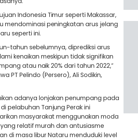
iasanya.
uan Indonesia Timur seperti Makassar,
u mendominasi peningkatan arus jelang
u seperti ini.
hun-tahun sebelumnya, diprediksi arus
ami kenaikan meskipun tidak signifikan
umpang atau naik 20% dari tahun 2022,”
a PT Pelindo (Persero), Ali Sodikin,
paikan adanya lonjakan penumpang pada
i pelabuhan Tanjung Perak ini
tarikan masyarakat menggunakan moda
t yang relatif murah dan antusiasme
n di masa libur Nataru menduduki level