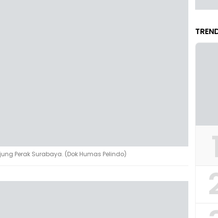
TREND
jung Perak Surabaya. (Dok Humas Pelindo)