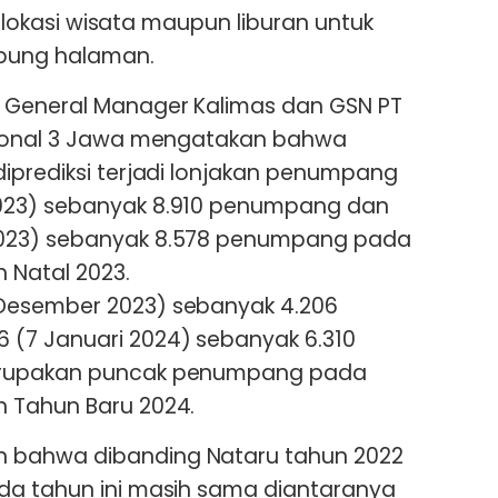
ke lokasi wisata maupun liburan untuk
pung halaman.
 General Manager Kalimas dan GSN PT
gional 3 Jawa mengatakan bahwa
iprediksi terjadi lonjakan penumpang
023) sebanyak 8.910 penumpang dan
023) sebanyak 8.578 penumpang pada
 Natal 2023.
Desember 2023) sebanyak 4.206
(7 Januari 2024) sebanyak 6.310
erupakan puncak penumpang pada
 Tahun Baru 2024.
bahwa dibanding Nataru tahun 2022
da tahun ini masih sama diantaranya