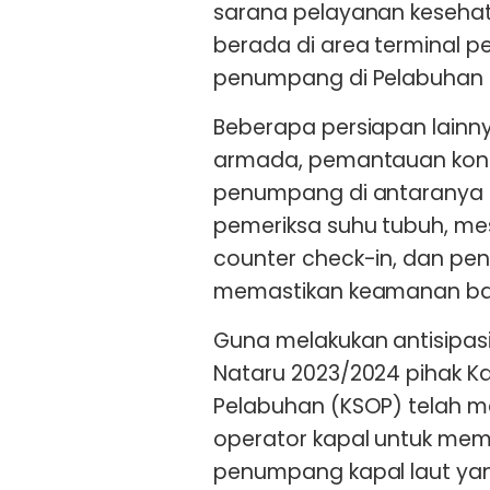
sarana pelayanan kesehatan
berada di area terminal 
penumpang di Pelabuhan 
Beberapa persiapan lainnya
armada, pemantauan kondi
penumpang di antaranya 
pemeriksa suhu tubuh, me
counter check-in, dan p
memastikan keamanan ba
Guna melakukan antisipas
Nataru 2023/2024 pihak K
Pelabuhan (KSOP) telah me
operator kapal untuk mem
penumpang kapal laut yang