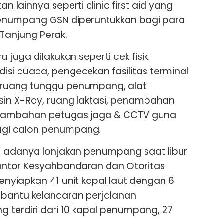
 lainnya seperti clinic first aid yang
penumpang GSN diperuntukkan bagi para
Tanjung Perak.
 juga dilakukan seperti cek fisik
si cuaca, pengecekan fasilitas terminal
ruang tunggu penumpang, alat
sin X-Ray, ruang laktasi, penambahan
enambahan petugas jaga & CCTV guna
gi calon penumpang.
i adanya lonjakan penumpang saat libur
antor Kesyahbandaran dan Otoritas
nyiapkan 41 unit kapal laut dengan 6
bantu kelancaran perjalanan
 terdiri dari 10 kapal penumpang, 27