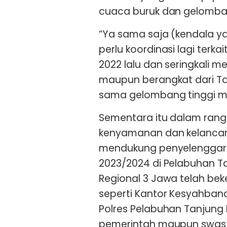
cuaca buruk dan gelomban
“Ya sama saja (kendala ya
perlu koordinasi lagi ter
2022 lalu dan seringkali 
maupun berangkat dari Tanj
sama gelombang tinggi masi
Sementara itu dalam ran
kenyamanan dan kelancar
mendukung penyelenggara
2023/2024 di Pelabuhan Ta
Regional 3 Jawa telah bek
seperti Kantor Kesyahban
Polres Pelabuhan Tanjung
pemerintah maupun swasta