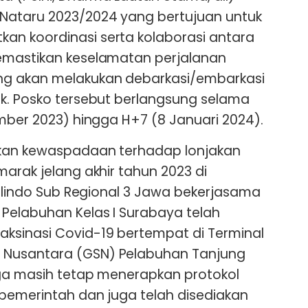
Nataru 2023/2024 yang bertujuan untuk
n koordinasi serta kolaborasi antara
emastikan keselamatan perjalanan
ng akan melakukan debarkasi/embarkasi
k. Posko tersebut berlangsung selama
ember 2023) hingga H+7 (8 Januari 2024).
tkan kewaspadaan terhadap lonjakan
arak jelang akhir tahun 2023 di
Pelindo Sub Regional 3 Jawa bekerjasama
Pelabuhan Kelas I Surabaya telah
ksinasi Covid-19 bertempat di Terminal
Nusantara (GSN) Pelabuhan Tanjung
uga masih tetap menerapkan protokol
pemerintah dan juga telah disediakan