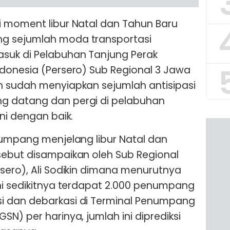
i moment libur Natal dan Tahun Baru
g sejumlah moda transportasi
suk di Pelabuhan Tanjung Perak
donesia (Persero) Sub Regional 3 Jawa
n sudah menyiapkan sejumlah antisipasi
g datang dan pergi di pelabuhan
ni dengan baik.
numpang menjelang libur Natal dan
sebut disampaikan oleh Sub Regional
sero), Ali Sodikin dimana menurutnya
ni sedikitnya terdapat 2.000 penumpang
i dan debarkasi di Terminal Penumpang
N) per harinya, jumlah ini diprediksi