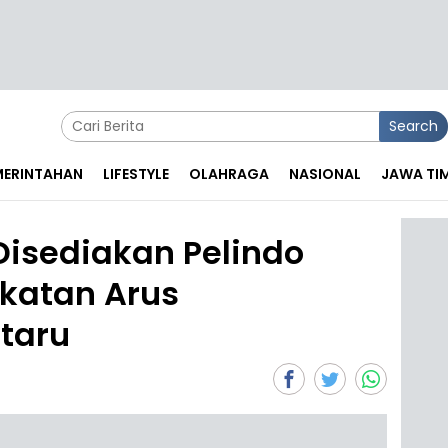
Search
EMERINTAHAN
LIFESTYLE
OLAHRAGA
NASIONAL
JAWA TI
 Disediakan Pelindo
katan Arus
taru