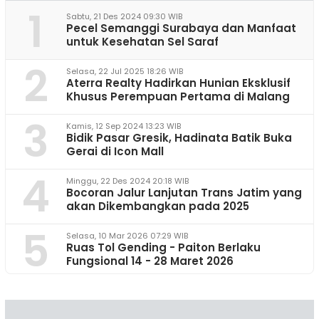
1
Sabtu, 21 Des 2024 09:30 WIB
Pecel Semanggi Surabaya dan Manfaat
untuk Kesehatan Sel Saraf
2
Selasa, 22 Jul 2025 18:26 WIB
Aterra Realty Hadirkan Hunian Eksklusif
Khusus Perempuan Pertama di Malang
3
Kamis, 12 Sep 2024 13:23 WIB
Bidik Pasar Gresik, Hadinata Batik Buka
Gerai di Icon Mall
4
Minggu, 22 Des 2024 20:18 WIB
Bocoran Jalur Lanjutan Trans Jatim yang
akan Dikembangkan pada 2025
5
Selasa, 10 Mar 2026 07:29 WIB
Ruas Tol Gending - Paiton Berlaku
Fungsional 14 - 28 Maret 2026