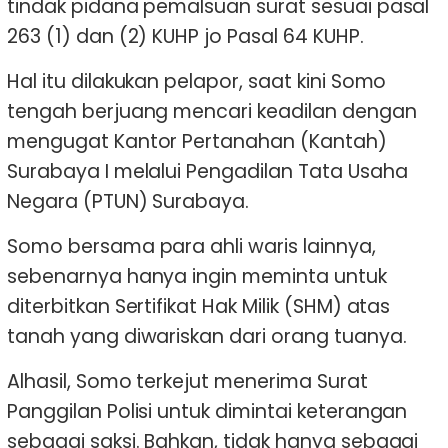
tindak pidana pemalsuan surat sesuai pasal
263 (1) dan (2) KUHP jo Pasal 64 KUHP.
Hal itu dilakukan pelapor, saat kini Somo
tengah berjuang mencari keadilan dengan
mengugat Kantor Pertanahan (Kantah)
Surabaya I melalui Pengadilan Tata Usaha
Negara (PTUN) Surabaya.
Somo bersama para ahli waris lainnya,
sebenarnya hanya ingin meminta untuk
diterbitkan Sertifikat Hak Milik (SHM) atas
tanah yang diwariskan dari orang tuanya.
Alhasil, Somo terkejut menerima Surat
Panggilan Polisi untuk dimintai keterangan
sebagai saksi. Bahkan, tidak hanya sebagai