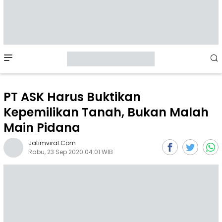
Mobile
Menu
PT ASK Harus Buktikan
Kepemilikan Tanah, Bukan Malah
Main Pidana
Jatimviral.com
Rabu, 23 Sep 2020 04:01 WIB