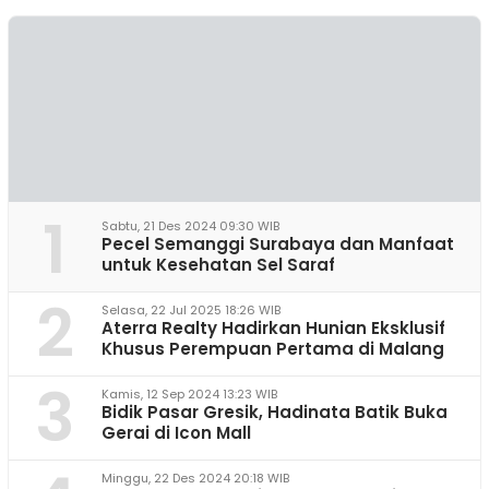
1
Sabtu, 21 Des 2024 09:30 WIB
Pecel Semanggi Surabaya dan Manfaat
untuk Kesehatan Sel Saraf
2
Selasa, 22 Jul 2025 18:26 WIB
Aterra Realty Hadirkan Hunian Eksklusif
Khusus Perempuan Pertama di Malang
3
Kamis, 12 Sep 2024 13:23 WIB
Bidik Pasar Gresik, Hadinata Batik Buka
Gerai di Icon Mall
Minggu, 22 Des 2024 20:18 WIB