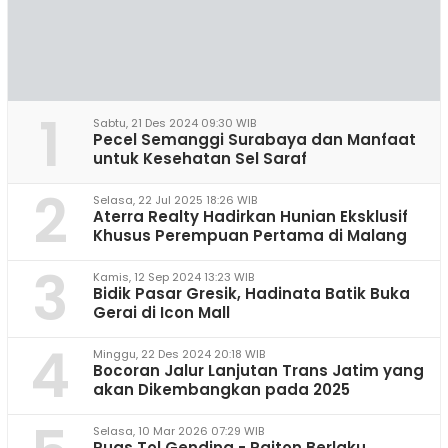
1
Sabtu, 21 Des 2024 09:30 WIB
Pecel Semanggi Surabaya dan Manfaat
untuk Kesehatan Sel Saraf
2
Selasa, 22 Jul 2025 18:26 WIB
Aterra Realty Hadirkan Hunian Eksklusif
Khusus Perempuan Pertama di Malang
3
Kamis, 12 Sep 2024 13:23 WIB
Bidik Pasar Gresik, Hadinata Batik Buka
Gerai di Icon Mall
4
Minggu, 22 Des 2024 20:18 WIB
Bocoran Jalur Lanjutan Trans Jatim yang
akan Dikembangkan pada 2025
Selasa, 10 Mar 2026 07:29 WIB
Ruas Tol Gending - Paiton Berlaku