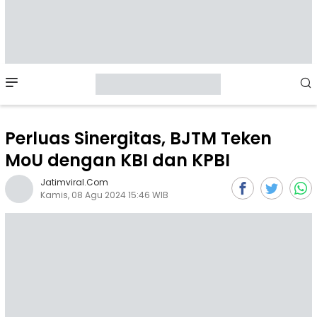
Mobile
Menu
Perluas Sinergitas, BJTM Teken
MoU dengan KBI dan KPBI
Jatimviral.com
Kamis, 08 Agu 2024 15:46 WIB