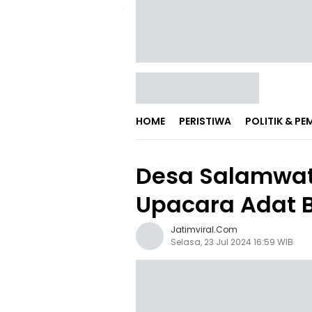
HOME
PERISTIWA
POLITIK & P
Desa Salamwate
Upacara Adat B
Jatimviral.com
Selasa, 23 Jul 2024 16:59 WIB