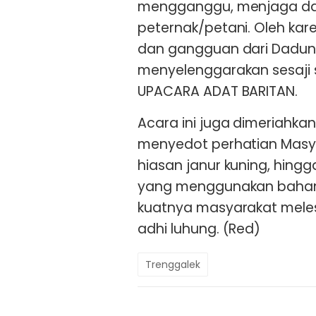
mengganggu, menjaga d
peternak/petani. Oleh kare
dan gangguan dari Dadun
menyelenggarakan sesaji 
UPACARA ADAT BARITAN.
Acara ini juga dimeriahka
menyedot perhatian Masyar
hiasan janur kuning, hin
yang menggunakan bahan
kuatnya masyarakat meles
adhi luhung. (Red)
Trenggalek