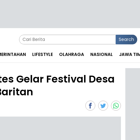
Search
EMERINTAHAN
LIFESTYLE
OLAHRAGA
NASIONAL
JAWA TI
s Gelar Festival Desa
aritan