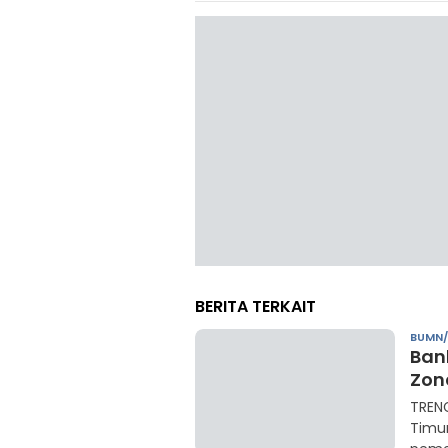
BERITA TERKAIT
BUMN
Ban
Zon
TREN
Timu