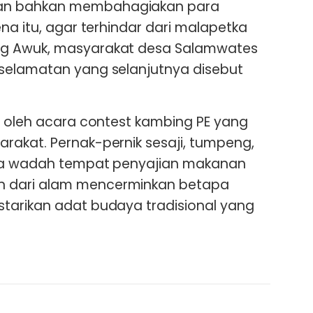
an bahkan membahagiakan para
na itu, agar terhindar dari malapetka
g Awuk, masyarakat desa Salamwates
selamatan yang selanjutnya disebut
n oleh acara contest kambing PE yang
akat. Pernak-pernik sesaji, tumpeng,
gga wadah tempat penyajian makanan
 dari alam mencerminkan betapa
tarikan adat budaya tradisional yang