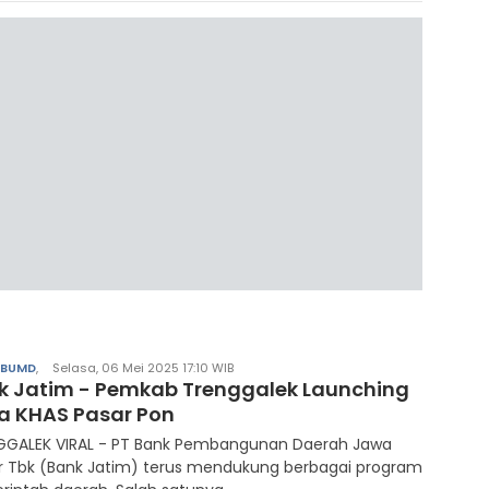
/BUMD
,
Selasa, 06 Mei 2025 17:10 WIB
k Jatim - Pemkab Trenggalek Launching
a KHAS Pasar Pon
GGALEK VIRAL - PT Bank Pembangunan Daerah Jawa
r Tbk (Bank Jatim) terus mendukung berbagai program