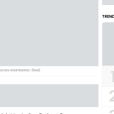
TREND
acara Adat Baritan. (Red)