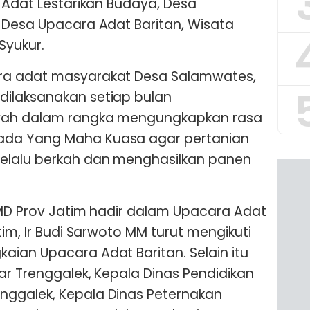
n Adat Lestarikan Budaya, Desa
 Desa Upacara Adat Baritan, Wisata
Syukur.
ra adat masyarakat Desa Salamwates,
ilaksanakan setiap bulan
iyah dalam rangka mengungkapkan rasa
da Yang Maha Kuasa agar pertanian
elalu berkah dan menghasilkan panen
 PMD Prov Jatim hadir dalam Upacara Adat
tim, Ir Budi Sarwoto MM turut mengikuti
ian Upacara Adat Baritan. Selain itu
ar Trenggalek, Kepala Dinas Pendidikan
ggalek, Kepala Dinas Peternakan