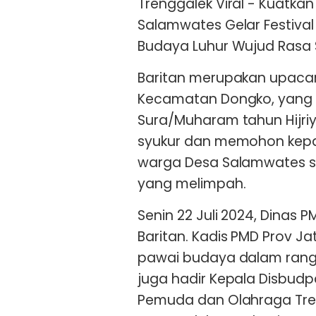
Trenggalek Viral - Kuatka
Salamwates Gelar Festival
Budaya Luhur Wujud Rasa 
Baritan merupakan upaca
Kecamatan Dongko, yang d
Sura/Muharam tahun Hijr
syukur dan memohon kepa
warga Desa Salamwates s
yang melimpah.
Senin 22 Juli 2024, Dinas
Baritan. Kadis PMD Prov Ja
pawai budaya dalam rangka
juga hadir Kepala Disbudp
Pemuda dan Olahraga Tren