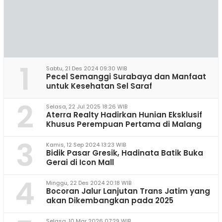
1
Sabtu, 21 Des 2024 09:30 WIB
Pecel Semanggi Surabaya dan Manfaat
untuk Kesehatan Sel Saraf
2
Selasa, 22 Jul 2025 18:26 WIB
Aterra Realty Hadirkan Hunian Eksklusif
Khusus Perempuan Pertama di Malang
3
Kamis, 12 Sep 2024 13:23 WIB
Bidik Pasar Gresik, Hadinata Batik Buka
Gerai di Icon Mall
4
Minggu, 22 Des 2024 20:18 WIB
Bocoran Jalur Lanjutan Trans Jatim yang
akan Dikembangkan pada 2025
Selasa, 10 Mar 2026 07:29 WIB