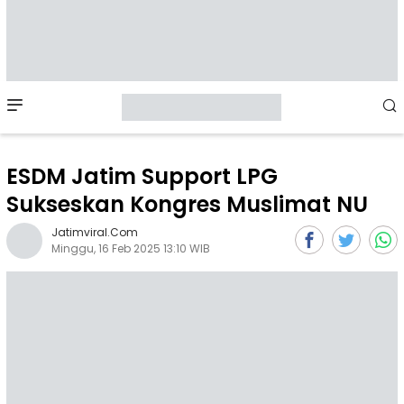
Mobile
Menu
ESDM Jatim Support LPG
Sukseskan Kongres Muslimat NU
Jatimviral.com
Minggu, 16 Feb 2025 13:10 WIB