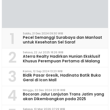
1
Sabtu, 21 Des 2024 09:30 WIB
Pecel Semanggi Surabaya dan Manfaat
untuk Kesehatan Sel Saraf
2
Selasa, 22 Jul 2025 18:26 WIB
Aterra Realty Hadirkan Hunian Eksklusif
Khusus Perempuan Pertama di Malang
3
Kamis, 12 Sep 2024 13:23 WIB
Bidik Pasar Gresik, Hadinata Batik Buka
Gerai di Icon Mall
4
Minggu, 22 Des 2024 20:18 WIB
Bocoran Jalur Lanjutan Trans Jatim yang
akan Dikembangkan pada 2025
Selasa, 10 Mar 2026 07:29 WIB