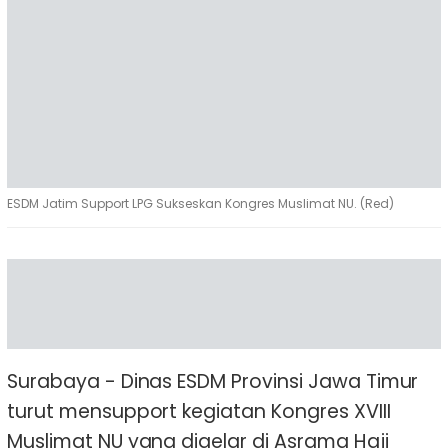
ESDM Jatim Support LPG Sukseskan Kongres Muslimat NU. (Red)
Surabaya - Dinas ESDM Provinsi Jawa Timur
turut mensupport kegiatan Kongres XVIII
Muslimat NU yang digelar di Asrama Haji