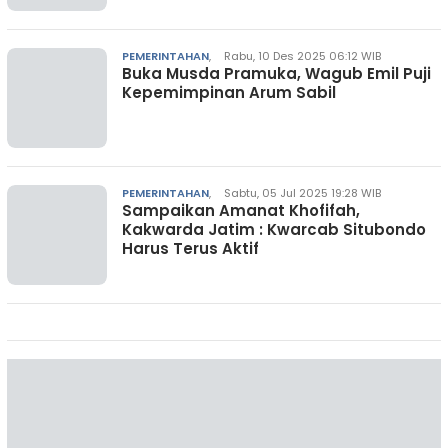
PEMERINTAHAN
,
Rabu, 10 Des 2025 06:12 WIB
Buka Musda Pramuka, Wagub Emil Puji
Kepemimpinan Arum Sabil
PEMERINTAHAN
,
Sabtu, 05 Jul 2025 19:28 WIB
Sampaikan Amanat Khofifah,
Kakwarda Jatim : Kwarcab Situbondo
Harus Terus Aktif