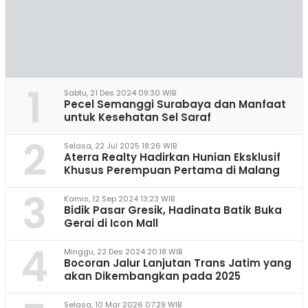
1
Sabtu, 21 Des 2024 09:30 WIB
Pecel Semanggi Surabaya dan Manfaat
untuk Kesehatan Sel Saraf
2
Selasa, 22 Jul 2025 18:26 WIB
Aterra Realty Hadirkan Hunian Eksklusif
Khusus Perempuan Pertama di Malang
3
Kamis, 12 Sep 2024 13:23 WIB
Bidik Pasar Gresik, Hadinata Batik Buka
Gerai di Icon Mall
4
Minggu, 22 Des 2024 20:18 WIB
Bocoran Jalur Lanjutan Trans Jatim yang
akan Dikembangkan pada 2025
Selasa, 10 Mar 2026 07:29 WIB