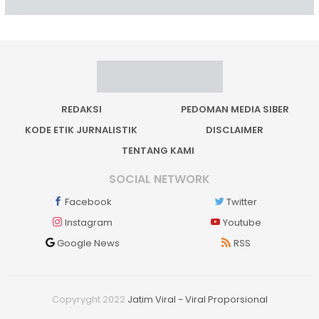
REDAKSI
PEDOMAN MEDIA SIBER
KODE ETIK JURNALISTIK
DISCLAIMER
TENTANG KAMI
SOCIAL NETWORK
Facebook
Twitter
Instagram
Youtube
Google News
RSS
Copyryght 2022
Jatim Viral - Viral Proporsional