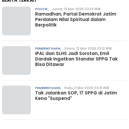
BERITA TERKAIT
POLITIK
,
Jumat, 13 Mar 2026 02:23 WIB
Ramadhan, Partai Demokrat Jatim
Perdalam Nilai Spiritual dalam
Berpolitik
PEMERINTAHAN
,
Kamis, 12 Mar 2026 23:12 WIB
IPAL dan SLHS Jadi Sorotan, Emil
Dardak Ingatkan Standar SPPG Tak
Bisa Ditawar
PEMERINTAHAN
,
Rabu, 11 Mar 2026 03:41 WIB
Tak Jalankan SOP, 17 SPPG di Jatim
Kena "Suspend"