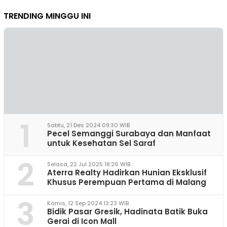
TRENDING MINGGU INI
1
Sabtu, 21 Des 2024 09:30 WIB
Pecel Semanggi Surabaya dan Manfaat
untuk Kesehatan Sel Saraf
2
Selasa, 22 Jul 2025 18:26 WIB
Aterra Realty Hadirkan Hunian Eksklusif
Khusus Perempuan Pertama di Malang
3
Kamis, 12 Sep 2024 13:23 WIB
Bidik Pasar Gresik, Hadinata Batik Buka
Gerai di Icon Mall