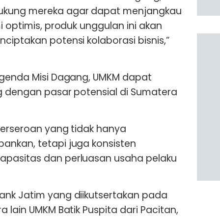
ukung mereka agar dapat menjangkau
i optimis, produk unggulan ini akan
ciptakan potensi kolaborasi bisnis,”
 agenda Misi Dagang, UMKM dapat
ng dengan pasar potensial di Sumatera
perseroan yang tidak hanya
ankan, tetapi juga konsisten
apasitas dan perluasan usaha pelaku
ank Jatim yang diikutsertakan pada
a lain UMKM Batik Puspita dari Pacitan,