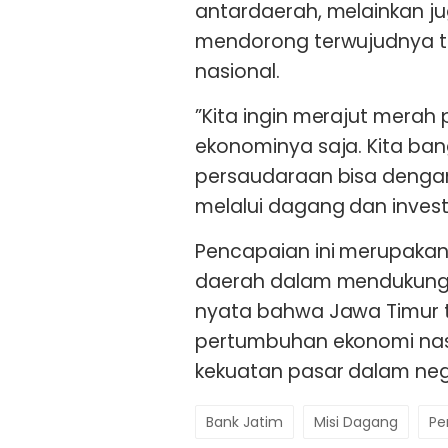
antardaerah, melainkan j
mendorong terwujudnya t
nasional.
”Kita ingin merajut merah
ekonominya saja. Kita ba
persaudaraan bisa denga
melalui dagang dan investas
Pencapaian ini merupakan 
daerah dalam mendukung p
nyata bahwa Jawa Timur 
pertumbuhan ekonomi nas
kekuatan pasar dalam nege
Bank Jatim
Misi Dagang
Pe