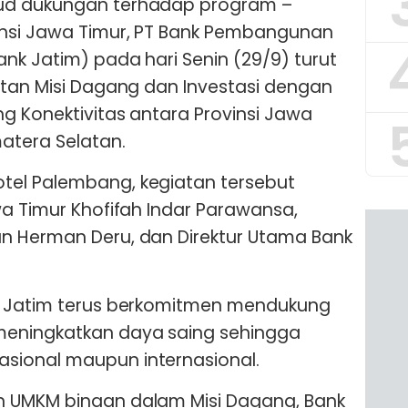
ud dukungan terhadap program –
nsi Jawa Timur, PT Bank Pembangunan
nk Jatim) pada hari Senin (29/9) turut
atan Misi Dagang dan Investasi dengan
g Konektivitas antara Provinsi Jawa
atera Selatan.
el Palembang, kegiatan tersebut
wa Timur Khofifah Indar Parawansa,
n Herman Deru, dan Direktur Utama Bank
k Jatim terus berkomitmen mendukung
eningkatkan daya saing sehingga
sional maupun internasional.
 UMKM binaan dalam Misi Dagang, Bank