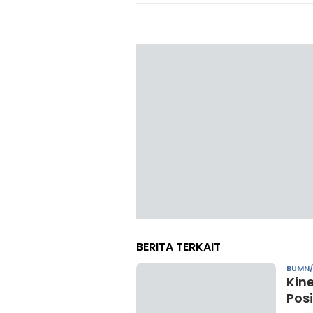
BERITA TERKAIT
BUMN
Kin
Posi