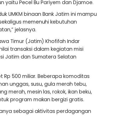
n yaitu Pecel Bu Pariyem dan Djamoe.
duk UMKM binaan Bank Jatim ini mampu
 sekaligus memenuhi kebutuhan
an,” jelasnya.
wa Timur (Jatim) Khofifah Indar
ai transaksi dalam kegiatan misi
si Jatim dan Sumatera Selatan
t Rp 500 miliar. Beberapa komoditas
ahan unggas, susu, gula merah tebu,
g merah, mesin las, rokok, ikan beku,
tuk program makan bergizi gratis.
hanya sebagai aktivitas perdagangan