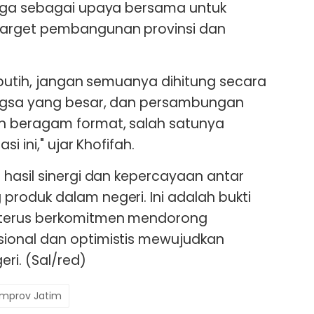
uga sebagai upaya bersama untuk
arget pembangunan provinsi dan
 putih, jangan semuanya dihitung secara
ngsa yang besar, dan persambungan
n beragam format, salah satunya
i ini," ujar Khofifah.
hasil sinergi dan kepercayaan antar
roduk dalam negeri. Ini adalah bukti
terus berkomitmen mendorong
ional dan optimistis mewujudkan
ri. (Sal/red)
mprov Jatim