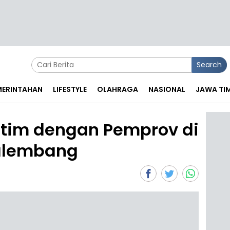
Search
EMERINTAHAN
LIFESTYLE
OLAHRAGA
NASIONAL
JAWA TI
atim dengan Pemprov di
alembang