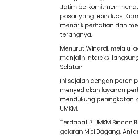
Jatim berkomitmen mend
pasar yang lebih luas. Kam
menarik perhatian dan men
terangnya.
Menurut Winardi, melalui
menjalin interaksi langsu
Selatan.
Ini sejalan dengan peran 
menyediakan layanan perb
mendukung peningkatan k
UMKM.
Terdapat 3 UMKM Binaan B
gelaran Misi Dagang. Antar