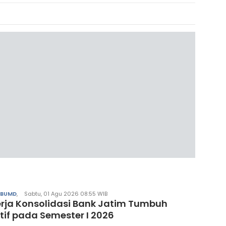
/BUMD
,
Sabtu, 01 Agu 2026 08:55 WIB
erja Konsolidasi Bank Jatim Tumbuh
tif pada Semester I 2026