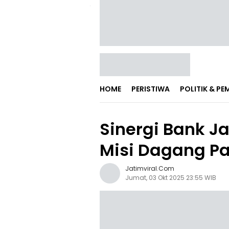
HOME
PERISTIWA
POLITIK & P
Sinergi Bank J
Misi Dagang P
Jatimviral.com
Jumat, 03 Okt 2025 23:55 WIB