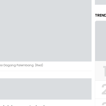
TREND
Misi Dagang Palembang. (Red)