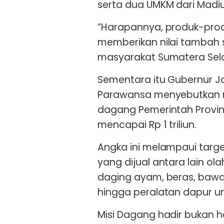
serta dua UMKM dari Madiu
”Harapannya, produk-pro
memberikan nilai tambah
masyarakat Sumatera Selat
Sementara itu Gubernur Ja
Parawansa menyebutkan nil
dagang Pemerintah Provin
mencapai Rp 1 triliun.
Angka ini melampaui targe
yang dijual antara lain ol
daging ayam, beras, bawan
hingga peralatan dapur un
Misi Dagang hadir bukan 