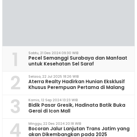
1
Sabtu, 21 Des 2024 09:30 WIB
Pecel Semanggi Surabaya dan Manfaat
untuk Kesehatan Sel Saraf
2
Selasa, 22 Jul 2025 18:26 WIB
Aterra Realty Hadirkan Hunian Eksklusif
Khusus Perempuan Pertama di Malang
3
Kamis, 12 Sep 2024 13:23 WIB
Bidik Pasar Gresik, Hadinata Batik Buka
Gerai di Icon Mall
4
Minggu, 22 Des 2024 20:18 WIB
Bocoran Jalur Lanjutan Trans Jatim yang
akan Dikembangkan pada 2025