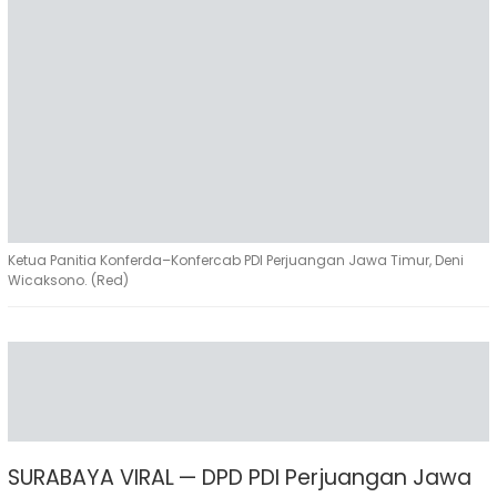
Ketua Panitia Konferda–Konfercab PDI Perjuangan Jawa Timur, Deni
Wicaksono. (Red)
SURABAYA VIRAL — DPD PDI Perjuangan Jawa