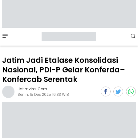
Mobile
Menu
Jatim Jadi Etalase Konsolidasi
Nasional, PDI-P Gelar Konferda–
Konfercab Serentak
Jatimviral.com
Senin, 15 Des 2025 16:33 WIB