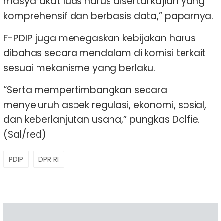
masyarakat luas harus disertai kajian yang
komprehensif dan berbasis data,” paparnya.
F-PDIP juga menegaskan kebijakan harus
dibahas secara mendalam di komisi terkait
sesuai mekanisme yang berlaku.
“Serta mempertimbangkan secara
menyeluruh aspek regulasi, ekonomi, sosial,
dan keberlanjutan usaha,” pungkas Dolfie.
(Sal/red)
PDIP
DPR RI