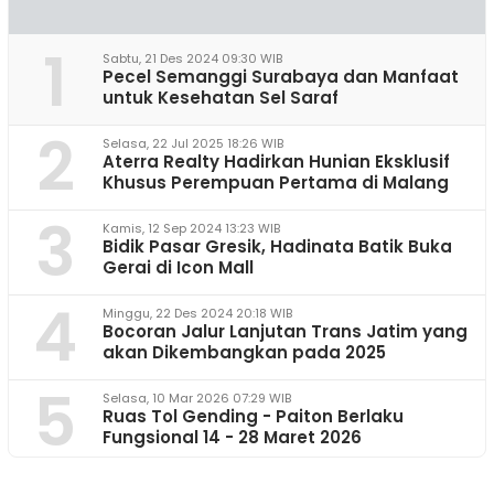
1
Sabtu, 21 Des 2024 09:30 WIB
Pecel Semanggi Surabaya dan Manfaat
untuk Kesehatan Sel Saraf
2
Selasa, 22 Jul 2025 18:26 WIB
Aterra Realty Hadirkan Hunian Eksklusif
Khusus Perempuan Pertama di Malang
3
Kamis, 12 Sep 2024 13:23 WIB
Bidik Pasar Gresik, Hadinata Batik Buka
Gerai di Icon Mall
4
Minggu, 22 Des 2024 20:18 WIB
Bocoran Jalur Lanjutan Trans Jatim yang
akan Dikembangkan pada 2025
5
Selasa, 10 Mar 2026 07:29 WIB
Ruas Tol Gending - Paiton Berlaku
Fungsional 14 - 28 Maret 2026