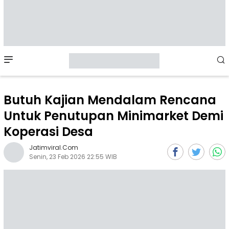
Mobile
Menu
Butuh Kajian Mendalam Rencana
Untuk Penutupan Minimarket Demi
Koperasi Desa
Jatimviral.com
Senin, 23 Feb 2026 22:55 WIB