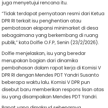
juga menyetujui rencana itu.
“Tidak terdapat pernyataan resmi dari Ketua
DPR RI terkait isu penghentian atau
pembatasan ekspansi minimarket di desa
sebagaimana yang berkembang di ruang
publik,” kata Dolfie O.F.P, Senin (23/2/2026).
Dolfie menjelaskan, isu yang beredar
merupakan bagian dari dinamika
pembahasan dalam rapat kerja di Komisi V
DPR RI dengan Mendes PDT Yandri Susanto
beberapa waktu lalu. Komisi V DPR pun
disebut baru memberikan respons lisan atas
isu yang disampaikan Mendes PDT Yandri.
Rapat yang dimaksud sebenarnya