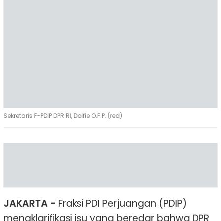
Sekretaris F-PDIP DPR RI, Dolfie O.F.P. (red)
JAKARTA -
Fraksi PDI Perjuangan (PDIP)
mengklarifikasi isu yang beredar bahwa DPR