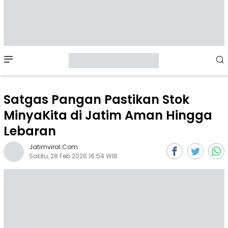
Mobile
Menu
Satgas Pangan Pastikan Stok
MinyaKita di Jatim Aman Hingga
Lebaran
Jatimviral.com
Sabtu, 28 Feb 2026 16:54 WIB