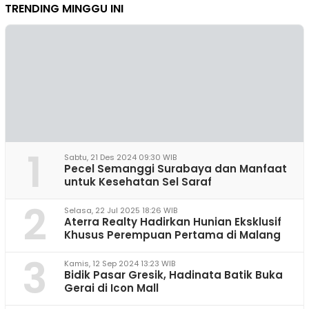
TRENDING MINGGU INI
1
Sabtu, 21 Des 2024 09:30 WIB
Pecel Semanggi Surabaya dan Manfaat
untuk Kesehatan Sel Saraf
2
Selasa, 22 Jul 2025 18:26 WIB
Aterra Realty Hadirkan Hunian Eksklusif
Khusus Perempuan Pertama di Malang
3
Kamis, 12 Sep 2024 13:23 WIB
Bidik Pasar Gresik, Hadinata Batik Buka
Gerai di Icon Mall