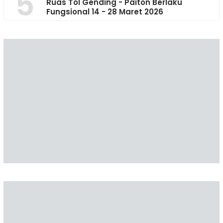
5
Ruas Tol Gending - Paiton Berlaku
Fungsional 14 - 28 Maret 2026