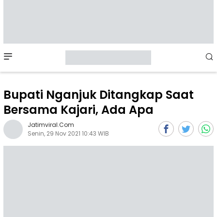
Mobile
Menu
Bupati Nganjuk Ditangkap Saat
Bersama Kajari, Ada Apa
Jatimviral.com
Senin, 29 Nov 2021 10:43 WIB