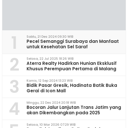
1
Sabtu, 21 Des 2024 09:30 WIB
Pecel Semanggi Surabaya dan Manfaat
untuk Kesehatan Sel Saraf
2
Selasa, 22 Jul 2025 18:26 WIB
Aterra Realty Hadirkan Hunian Eksklusif
Khusus Perempuan Pertama di Malang
3
Kamis, 12 Sep 2024 13:23 WIB
Bidik Pasar Gresik, Hadinata Batik Buka
Gerai di Icon Mall
4
Minggu, 22 Des 2024 20:18 WIB
Bocoran Jalur Lanjutan Trans Jatim yang
akan Dikembangkan pada 2025
Selasa, 10 Mar 2026 07:29 WIB