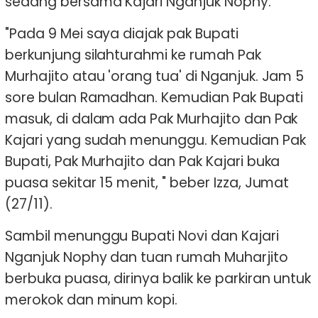
sedang bersama Kajari Nganjuk Nophy.
"Pada 9 Mei saya diajak pak Bupati
berkunjung silahturahmi ke rumah Pak
Murhajito atau 'orang tua' di Nganjuk. Jam 5
sore bulan Ramadhan. Kemudian Pak Bupati
masuk, di dalam ada Pak Murhajito dan Pak
Kajari yang sudah menunggu. Kemudian Pak
Bupati, Pak Murhajito dan Pak Kajari buka
puasa sekitar 15 menit, " beber Izza, Jumat
(27/11).
Sambil menunggu Bupati Novi dan Kajari
Nganjuk Nophy dan tuan rumah Muharjito
berbuka puasa, dirinya balik ke parkiran untuk
merokok dan minum kopi.