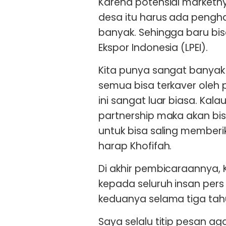
Karena potensial marketnya
desa itu harus ada pengh
banyak. Sehingga baru bi
Ekspor Indonesia (LPEI).
Kita punya sangat banyak k
semua bisa terkaver oleh p
ini sangat luar biasa. Kal
partnership maka akan bi
untuk bisa saling member
harap Khofifah.
Di akhir pembicaraannya,
kepada seluruh insan per
keduanya selama tiga tahu
Saya selalu titip pesan ag