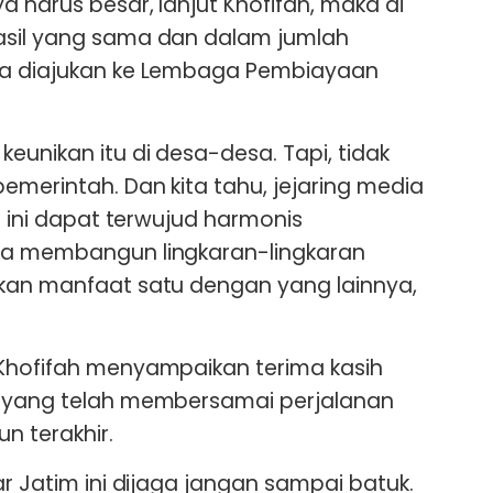
 harus besar, lanjut Khofifah, maka di
asil yang sama dan dalam jumlah
sa diajukan ke Lembaga Pembiayaan
eunikan itu di desa-desa. Tapi, tidak
emerintah. Dan kita tahu, jejaring media
au ini dapat terwujud harmonis
sa membangun lingkaran-lingkaran
ikan manfaat satu dengan yang lainnya,
 Khofifah menyampaikan terima kasih
s yang telah membersamai perjalanan
n terakhir.
ar Jatim ini dijaga jangan sampai batuk.