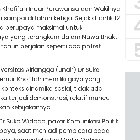
m Khofifah Indar Parawansa dan Wakilnya
h sampai di tahun ketiga. Sejak dilantik 12
nya berupaya maksimal untuk
tiknya yang terangkum dalam Nawa Bhakti
a tahun berjalan seperti apa potret
iversitas Airlangga (Unair) Dr Suko
nur Khofifah memiliki gaya yang
ari konteks dinamika sosial, tidak ada
Jika terjadi demonstrasi, relatif muncul
ukan kebijakannya.
r Suko Widodo, pakar Komunikasi Politik
rabaya, saat menjadi pembicara pada