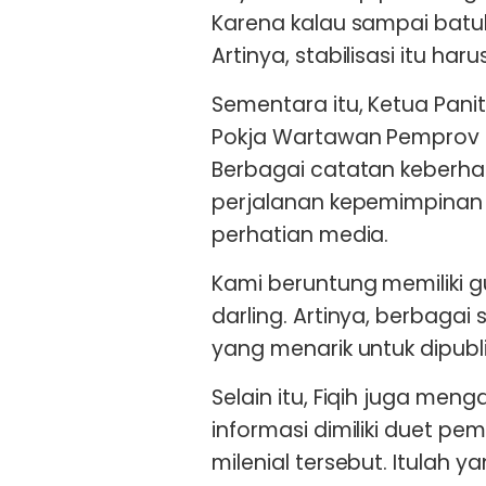
Karena kalau sampai batuk
Artinya, stabilisasi itu haru
Sementara itu, Ketua Panit
Pokja Wartawan Pemprov J
Berbagai catatan keberha
perjalanan kepemimpinan K
perhatian media.
Kami beruntung memiliki 
darling. Artinya, berbagai 
yang menarik untuk dipublik
Selain itu, Fiqih juga me
informasi dimiliki duet pe
milenial tersebut. Itulah