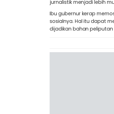
jurnalistik menjadi lebih 
Ibu gubernur kerap memos
sosialnya. Hal itu dapat me
dijadikan bahan peliputan y