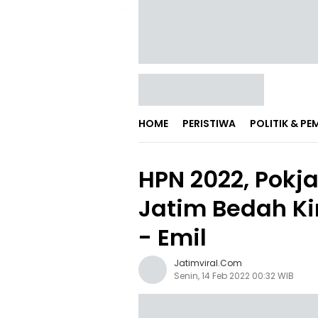
HOME
PERISTIWA
POLITIK & P
HPN 2022, Pok
Jatim Bedah Ki
- Emil
Jatimviral.com
Senin, 14 Feb 2022 00:32 WIB