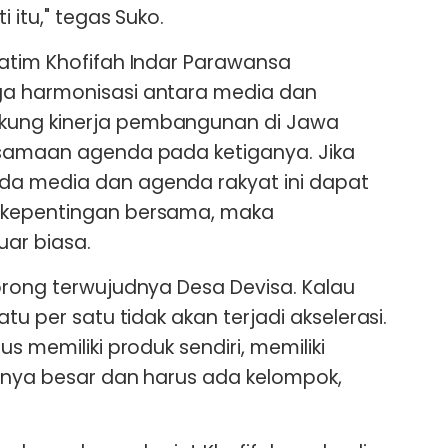
i itu," tegas Suko.
atim Khofifah Indar Parawansa
ga harmonisasi antara media dan
ung kinerja pembangunan di Jawa
esamaan agenda pada ketiganya. Jika
a media dan agenda rakyat ini dapat
 kepentingan bersama, maka
ar biasa.
orong terwujudnya Desa Devisa. Kalau
tu per satu tidak akan terjadi akselerasi.
s memiliki produk sendiri, memiliki
tnya besar dan harus ada kelompok,