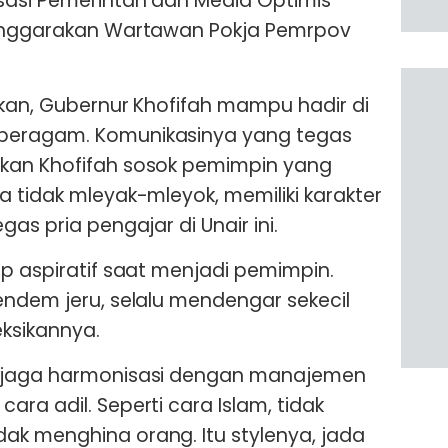
sasi Pemerintah dan Media Optimis
lenggarakan Wartawan Pokja Pemrpov
skan, Gubernur Khofifah mampu hadir di
beragam. Komunikasinya yang tegas
kan Khofifah sosok pemimpin yang
a tidak mleyak-mleyok, memiliki karakter
as pria pengajar di Unair ini.
up aspiratif saat menjadi pemimpin.
endem jeru, selalu mendengar sekecil
ksikannya.
enjaga harmonisasi dengan manajemen
ra adil. Seperti cara Islam, tidak
ak menghina orang. Itu stylenya, jada