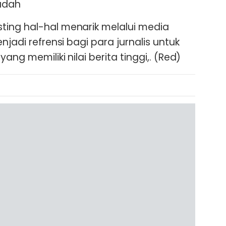
mudah
ting hal-hal menarik melalui media
njadi refrensi bagi para jurnalis untuk
ang memiliki nilai berita tinggi,. (Red)