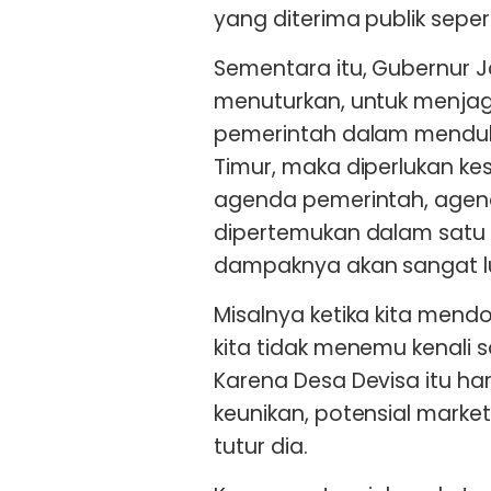
yang diterima publik sepert
Sementara itu, Gubernur J
menuturkan, untuk menja
pemerintah dalam menduk
Timur, maka diperlukan k
agenda pemerintah, agend
dipertemukan dalam satu
dampaknya akan sangat lu
Misalnya ketika kita mend
kita tidak menemu kenali sa
Karena Desa Devisa itu haru
keunikan, potensial marke
tutur dia.