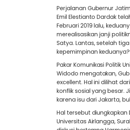
Perjalanan Gubernur Jati
Emil Elestianto Dardak tela
Februari 2019 lalu, kedua
merealisasikan janji poli
Satya. Lantas, setelah tig
kepemimpinan keduanya?
Pakar Komunikasi Politik Un
Widodo mengatakan, Guber
excellent. Hal ini dilihat d
konflik sosial yang besar. 
karena isu dari Jakarta, b
Hal tersebut diungkapkan D
Universitas Airlangga, Su