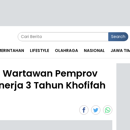
Search
EMERINTAHAN
LIFESTYLE
OLAHRAGA
NASIONAL
JAWA TI
ja Wartawan Pemprov
nerja 3 Tahun Khofifah