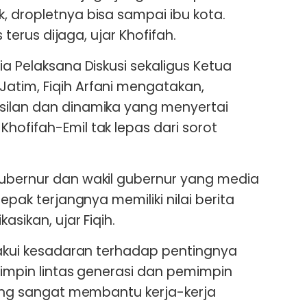
, dropletnya bisa sampai ibu kota.
s terus dijaga, ujar Khofifah.
ia Pelaksana Diskusi sekaligus Ketua
atim, Fiqih Arfani mengatakan,
silan dan dinamika yang menyertai
hofifah-Emil tak lepas dari sorot
gubernur dan wakil gubernur yang media
sepak terjangnya memiliki nilai berita
asikan, ujar Fiqih.
ngakui kesadaran terhadap pentingnya
mimpin lintas generasi dan pemimpin
 yang sangat membantu kerja-kerja