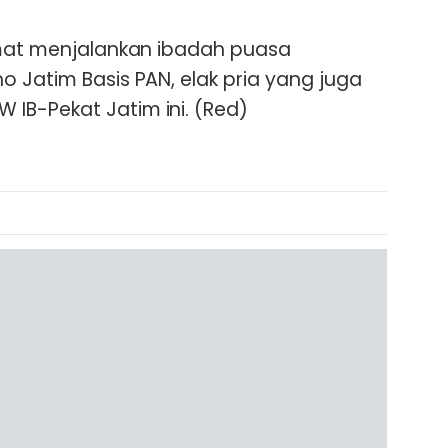
amat menjalankan ibadah puasa
o Jatim Basis PAN, elak pria yang juga
IB-Pekat Jatim ini. (Red)