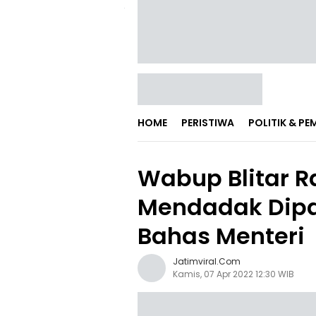
HOME
PERISTIWA
POLITIK & P
Wabup Blitar 
Mendadak Dipa
Bahas Menteri
Jatimviral.com
Kamis, 07 Apr 2022 12:30 WIB