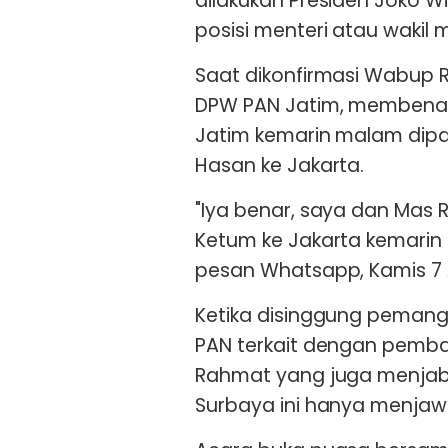
dilakukan Presiden Joko W
posisi menteri atau wakil m
Saat dikonfirmasi Wabup 
DPW PAN Jatim, membenar
Jatim kemarin malam dipan
Hasan ke Jakarta.
"Iya benar, saya dan Mas R
Ketum ke Jakarta kemari
pesan Whatsapp, Kamis 7 A
Ketika disinggung peman
PAN terkait dengan pemba
Rahmat yang juga menjab
Surbaya ini hanya menj