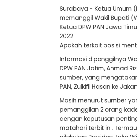
Surabaya - Ketua Umum (K
memanggil Wakil Bupati (
Ketua DPW PAN Jawa Timur,
2022.
Apakah terkait posisi ment
Informasi dipanggilnya W
DPW PAN Jatim, Ahmad Rizk
sumber, yang mengataka
PAN, Zulkifli Hasan ke Jakar
Masih menurut sumber ya
pemanggilan 2 orang kader
dengan keputusan penting
matahari terbit ini. Terma