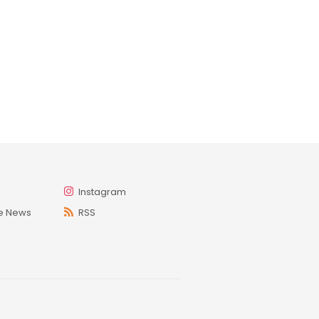
Instagram
e News
RSS