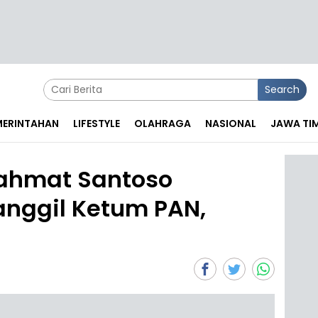
Search
EMERINTAHAN
LIFESTYLE
OLAHRAGA
NASIONAL
JAWA TI
Rahmat Santoso
nggil Ketum PAN,