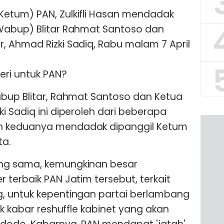
etum) PAN, Zulkifli Hasan mendadak
Wabup) Blitar Rahmat Santoso dan
 Ahmad Rizki Sadiq, Rabu malam 7 April
eri untuk PAN?
abup Blitar, Rahmat Santoso dan Ketua
i Sadiq ini diperoleh dari beberapa
n keduanya mendadak dipanggil Ketum
ta.
ng sama, kemungkinan besar
 terbaik PAN Jatim tersebut, terkait
, untuk kepentingan partai berlambang
uk kabar reshuffle kabinet yang akan