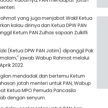
idodo. Kabarnya, PAN mendapat 'jatah'
enteri.
Rahmat yang juga menjabat Wakil Ketua
kan kalau dirinya dan Ketua DPW PAN
ggil Ketum PAN Zulhas sapaan Zulkifli
izki (Ketua DPW PAN Jatim) dipanggil Pak
n malam," jawab Wabup Rahmat melalui
prik 2022.
ggilan mendadak dan bertemu Ketum
hasan jatah menteri untuk PAN, Wabup
at Ketua MPO Pemuda Pancasila
awab dengan senyum.