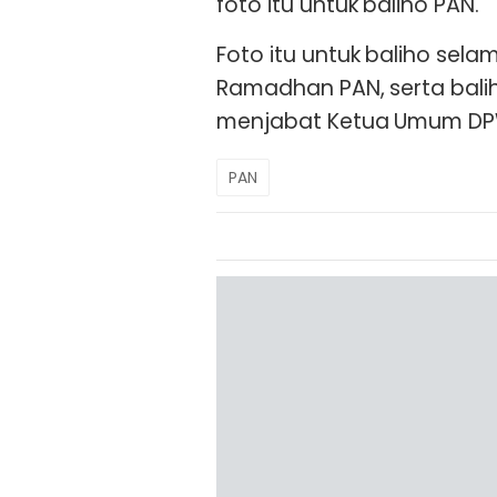
foto itu untuk baliho PAN.
Foto itu untuk baliho sel
Ramadhan PAN, serta balih
menjabat Ketua Umum DPW 
PAN