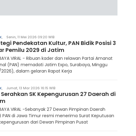
K
,
Senin, 11 Mei 2026 09:20 WIB
tegi Pendekatan Kultur, PAN Bidik Posisi 3
ar Pemilu 2029 di Jatim
AYA VIRAL - Ribuan kader dan relawan Partai Amanat
nal (PAN) memadati Jatim Expo, Surabaya, Minggu
/2026), dalam gelaran Rapat Kerja
K
,
Jumat, 13 Mar 2026 16:15 WIB
 Serahkan SK Kepengurusan 27 Daerah di
im
BAYA VIRAL -Sebanyak 27 Dewan Pimpinan Daerah
) PAN di Jawa Timur resmi menerima Surat Keputusan
 kepengurusan dari Dewan Pimpinan Pusat