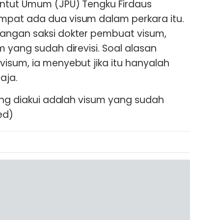
untut Umum (JPU) Tengku Firdaus
pat ada dua visum dalam perkara itu.
angan saksi dokter pembuat visum,
 yang sudah direvisi. Soal alasan
isum, ia menyebut jika itu hanyalah
aja.
yang diakui adalah visum yang sudah
ed)