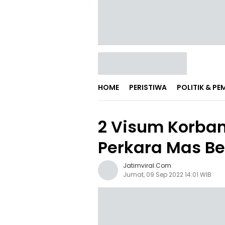
HOME
PERISTIWA
POLITIK & P
2 Visum Korban
Perkara Mas Be
Jatimviral.com
Jumat, 09 Sep 2022 14:01 WIB