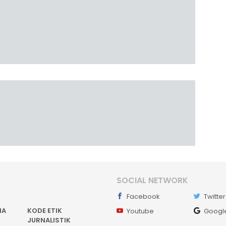
SOCIAL NETWORK
Facebook
Twitter
IA
KODE ETIK
Youtube
Googl
JURNALISTIK