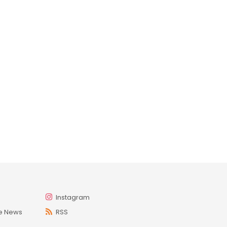
Instagram
e News
RSS