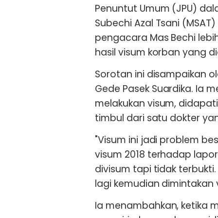
Penuntut Umum (JPU) dal
Subechi Azal Tsani (MSAT) a
pengacara Mas Bechi lebi
hasil visum korban yang
Sorotan ini disampaikan o
Gede Pasek Suardika. Ia 
melakukan visum, didapati
timbul dari satu dokter yan
"Visum ini jadi problem b
visum 2018 terhadap lapo
divisum tapi tidak terbuk
lagi kemudian dimintakan v
Ia menambahkan, ketika m