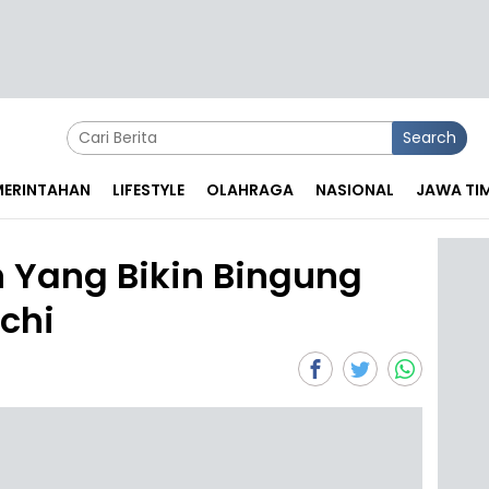
Search
EMERINTAHAN
LIFESTYLE
OLAHRAGA
NASIONAL
JAWA TI
 Yang Bikin Bingung
chi