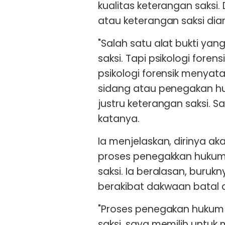
kualitas keterangan saksi
atau keterangan saksi di
"Salah satu alat bukti ya
saksi. Tapi psikologi for
psikologi forensik menya
sidang atau penegakan 
justru keterangan saksi. Say
katanya.
Ia menjelaskan, dirinya ak
proses penegakkan hukum
saksi. Ia beralasan, buruk
berakibat dakwaan batal 
"Proses penegakan hukum
saksi, saya memilih untuk 