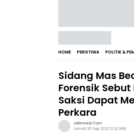
HOME
PERISTIWA
POLITIK & P
Sidang Mas Bech
Forensik Sebut
Saksi Dapat M
Perkara
Jatimviral.com
Jumat, 30 Sep 2022 12:22 WIB