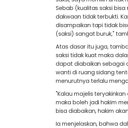
Sebab (kualitas saksi bi
dakwaan tidak terbukti. K
disampaikan tapi tidak bis
(saksi) sangat buruk," ta
Atas dasar itu juga, tamb
saksi tidak kuat maka dal
dapat diabaikan sebagai al
wanti di ruang sidang te
menurutnya terlalu menga
"Kalau majelis teryakinkan
maka boleh jadi hakim me
bisa diabaikan, hakim akan
Ia menjelaskan, bahwa da