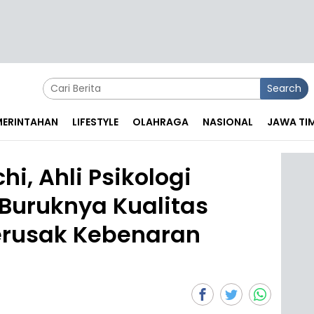
Search
EMERINTAHAN
LIFESTYLE
OLAHRAGA
NASIONAL
JAWA TI
i, Ahli Psikologi
 Buruknya Kualitas
erusak Kebenaran