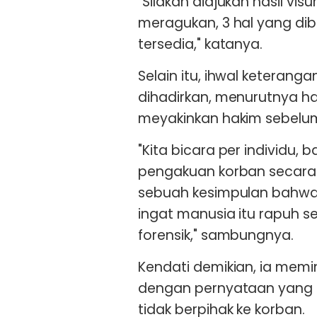
"Silakan diajukan hasil vi
meragukan, 3 hal yang dib
tersedia," katanya.
Selain itu, ihwal keterang
dihadirkan, menurutnya hal
meyakinkan hakim sebelu
"Kita bicara per individu, b
pengakuan korban secara 
sebuah kesimpulan bahw
ingat manusia itu rapuh se
forensik," sambungnya.
Kendati demikian, ia memi
dengan pernyataan yang i
tidak berpihak ke korban.