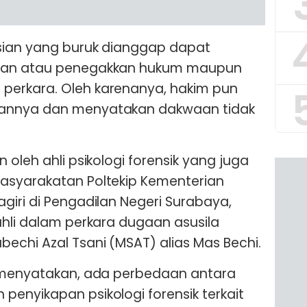
ksian yang buruk dianggap dapat
ngan atau penegakkan hukum maupun
erkara. Oleh karenanya, hakim pun
annya dan menyatakan dakwaan tidak
 oleh ahli psikologi forensik yang juga
asyarakatan Poltekip Kementerian
giri di Pengadilan Negeri Surabaya,
ahli dalam perkara dugaan asusila
chi Azal Tsani (MSAT) alias Mas Bechi.
a menyatakan, ada perbedaan antara
enyikapan psikologi forensik terkait