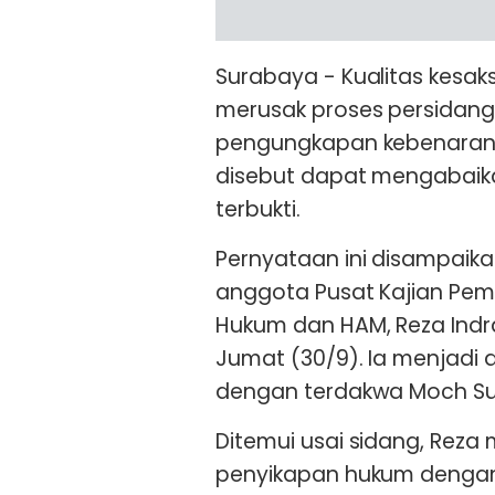
Surabaya - Kualitas kesa
merusak proses persida
pengungkapan kebenaran p
disebut dapat mengabaik
terbukti.
Pernyataan ini disampaikan
anggota Pusat Kajian Pem
Hukum dan HAM, Reza Indra
Jumat (30/9). Ia menjadi 
dengan terdakwa Moch Sube
Ditemui usai sidang, Rez
penyikapan hukum dengan p