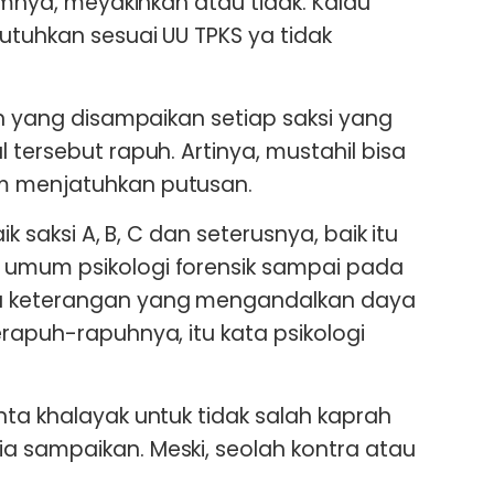
sumnya, meyakinkan atau tidak. Kalau
utuhkan sesuai UU TPKS ya tidak
an yang disampaikan setiap saksi yang
 tersebut rapuh. Artinya, mustahil bisa
m menjatuhkan putusan.
aik saksi A, B, C dan seterusnya, baik itu
umum psikologi forensik sampai pada
a keterangan yang mengandalkan daya
rapuh-rapuhnya, itu kata psikologi
nta khalayak untuk tidak salah kaprah
a sampaikan. Meski, seolah kontra atau