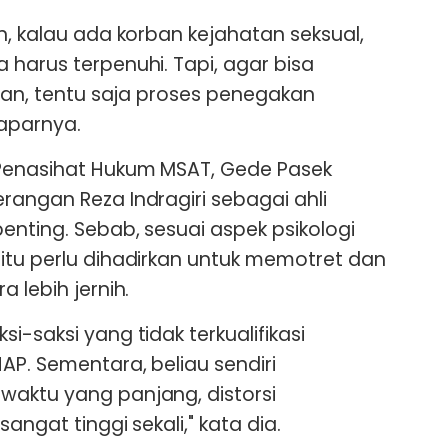
n, kalau ada korban kejahatan seksual,
 harus terpenuhi. Tapi, agar bisa
rban, tentu saja proses penegakan
aparnya.
 Penasihat Hukum MSAT, Gede Pasek
rangan Reza Indragiri sebagai ahli
enting. Sebab, sesuai aspek psikologi
itu perlu dihadirkan untuk memotret dan
 lebih jernih.
i-saksi yang tidak terkualifikasi
AP. Sementara, beliau sendiri
waktu yang panjang, distorsi
angat tinggi sekali," kata dia.