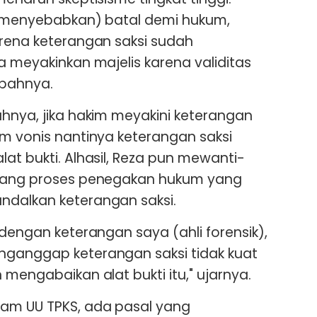
sa menyebabkan) batal demi hukum,
arena keterangan saksi sudah
a meyakinkan majelis karena validitas
mbahnya.
ahnya, jika hakim meyakini keterangan
am vonis nantinya keterangan saksi
at bukti. Alhasil, Reza pun mewanti-
ntang proses penegakan hukum yang
ndalkan keterangan saksi.
 dengan keterangan saya (ahli forensik),
nganggap keterangan saksi tidak kuat
 mengabaikan alat bukti itu," ujarnya.
lam UU TPKS, ada pasal yang