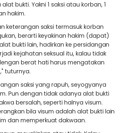
lat bukti. Yakni 1 saksi atau korban, 1
nan hakim.
an keterangan saksi termasuk korban
ukan, berarti keyakinan hakim (dapat)
alat bukti lain, hadirkan ke persidangan
adi kejahatan seksual itu, kalau tidak
dengan berat hati harus mengatakan
" tuturnya.
eterangan saksi yang rapuh, seyogyanya
im. Pun dengan tidak adanya alat bukti
akwa bersalah, seperti halnya visum.
rangkan bila visum adalah alat bukti lain
kim dan memperkuat dakwaan.