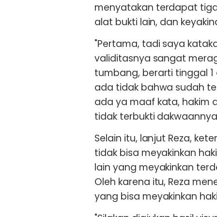
menyatakan terdapat tiga a
alat bukti lain, dan keyaki
"Pertama, tadi saya katak
validitasnya sangat merag
tumbang, berarti tinggal 1 
ada tidak bahwa sudah terj
ada ya maaf kata, hakim 
tidak terbukti dakwaannya,
Selain itu, lanjut Reza, k
tidak bisa meyakinkan hak
lain yang meyakinkan terd
Oleh karena itu, Reza mene
yang bisa meyakinkan ha