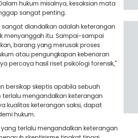
. Dalam hukum misalnya, kesaksian mata
anggap sangat penting.
ng sangat diandalkan adalah keterangan
ensik menyanggah itu. Sampai-sampai
takan, barang yang merusak proses
hukum atau pengungkapan kebenaran
a percaya hasil riset psikologi forensik,"
an bersikap skeptis apabila sebuah
 terlalu mengandalkan keterangan
nya kualitas keterangan saksi, dapat
demi hukum.
 yang terlalu mengandalkan keterangan
menaruh skeptisisme tingkat tinggi.