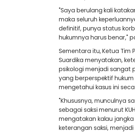
"Saya berulang kali kataka
maka seluruh keperluannya
definitif, punya status ko
hukumnya harus benar," p
Sementara itu, Ketua Tim
Suardika menyatakan, kete
psikologi menjadi sangat p
yang berperspektif hukum 
mengetahui kasus ini secara
"Khususnya, munculnya saks
sebagai saksi menurut KUH
mengatakan kalau jangka 
keterangan saksi, menjadi s