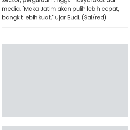
sector, perguruan tinggi, masyarakat dan
media. "Maka Jatim akan pulih lebih cepat,
bangkit lebih kuat," ujar Budi. (Sal/red)