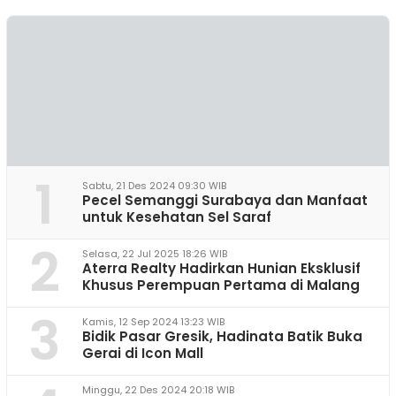
1
Sabtu, 21 Des 2024 09:30 WIB
Pecel Semanggi Surabaya dan Manfaat
untuk Kesehatan Sel Saraf
2
Selasa, 22 Jul 2025 18:26 WIB
Aterra Realty Hadirkan Hunian Eksklusif
Khusus Perempuan Pertama di Malang
3
Kamis, 12 Sep 2024 13:23 WIB
Bidik Pasar Gresik, Hadinata Batik Buka
Gerai di Icon Mall
Minggu, 22 Des 2024 20:18 WIB