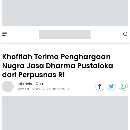
Mobile
Menu
Khofifah Terima Penghargaan
Nugra Jasa Dharma Pustaloka
dari Perpusnas RI
Jatimviral.com
Selasa, 15 Nov 2022 06:23 WIB