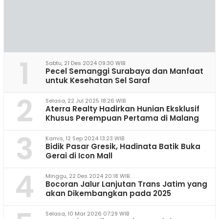
1
Sabtu, 21 Des 2024 09:30 WIB
Pecel Semanggi Surabaya dan Manfaat
untuk Kesehatan Sel Saraf
2
Selasa, 22 Jul 2025 18:26 WIB
Aterra Realty Hadirkan Hunian Eksklusif
Khusus Perempuan Pertama di Malang
3
Kamis, 12 Sep 2024 13:23 WIB
Bidik Pasar Gresik, Hadinata Batik Buka
Gerai di Icon Mall
4
Minggu, 22 Des 2024 20:18 WIB
Bocoran Jalur Lanjutan Trans Jatim yang
akan Dikembangkan pada 2025
Selasa, 10 Mar 2026 07:29 WIB