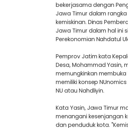
bekerjasama dengan Peng
Jawa Timur dalam rangka
kemiskinan. Dinas Pember
Jawa Timur dalam hal ini 
Perekonomian Nahdatul Ul
Pemprov Jatim kata Kepa
Desa, Mohammad Yasin, m
memungkinkan membuka ak
memiliki konsep NUnomi
NU atau Nahdliyin.
Kata Yasin, Jawa Timur m
menangani kesenjangan k
dan penduduk kota. "Kemis