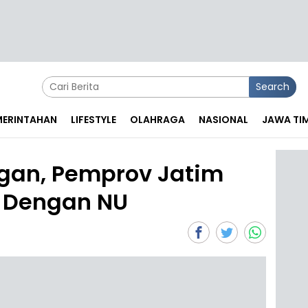
Search
EMERINTAHAN
LIFESTYLE
OLAHRAGA
NASIONAL
JAWA TI
gan, Pemprov Jatim
i Dengan NU