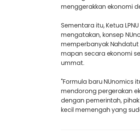
menggerakkan ekonomi des
Sementara itu, Ketua LPNU
mengatakan, konsep NUn
memperbanyak Nahdatut T
mapan secara ekonomi se
ummat.
"Formula baru NUnomics 
mendorong pergerakan ek
dengan pemerintah, pihak
kecil memengah yang sudah