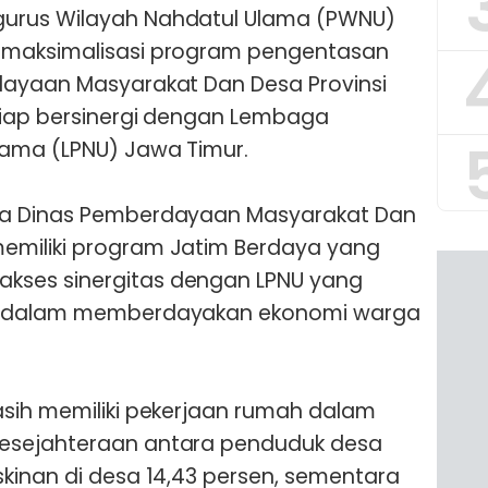
urus Wilayah Nahdatul Ulama (PWNU)
 maksimalisasi program pengentasan
dayaan Masyarakat Dan Desa Provinsi
siap bersinergi dengan Lembaga
ama (LPNU) Jawa Timur.
la Dinas Pemberdayaan Masyarakat Dan
emiliki program Jatim Berdaya yang
ses sinergitas dengan LPNU yang
cs dalam memberdayakan ekonomi warga
asih memiliki pekerjaan rumah dalam
esejahteraan antara penduduk desa
kinan di desa 14,43 persen, sementara