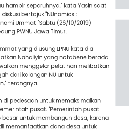
au hampir separuhnya," kata Yasin saat
iskusi bertajuk "NUnomics :
onomi Ummat "Sabtu (26/10/2019)
gedung PWNU Jawa Timur.
mat yang diusung LPNU kata dia
batkan Nahdliyin yang notabene berada
dwalkan menggelar pelatihan melibatkan
gah dari kalangan NU untuk
n," terangnya.
in di pedesaan untuk memaksimalkan
emerintah pusat. "Pemerintah pusat
 besar untuk membangun desa, karena
andil memanfaatkan dana desa untuk