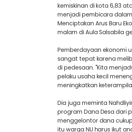
kemiskinan di kota 6,83 at
menjadi pembicara dalam d
Menciptakan Arus Baru Ek
malam di Aula Salsabila 
Pemberdayaan ekonomi um
sangat tepat karena meli
di pedesaan. "Kita menja
pelaku usaha kecil menen
meningkatkan keterampila
Dia juga meminta Nahdliy
program Dana Desa dari p
menggelontor dana cukup
itu warga NU harus ikut 