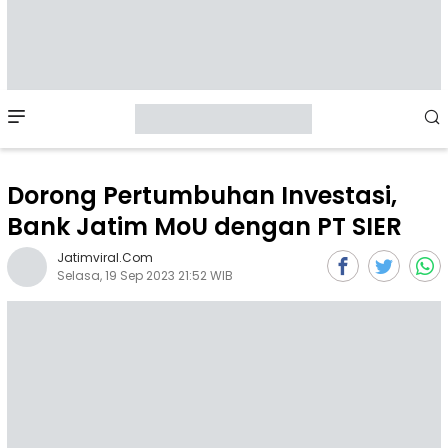
Mobile
Menu
Dorong Pertumbuhan Investasi,
Bank Jatim MoU dengan PT SIER
Jatimviral.com
Selasa, 19 Sep 2023 21:52 WIB