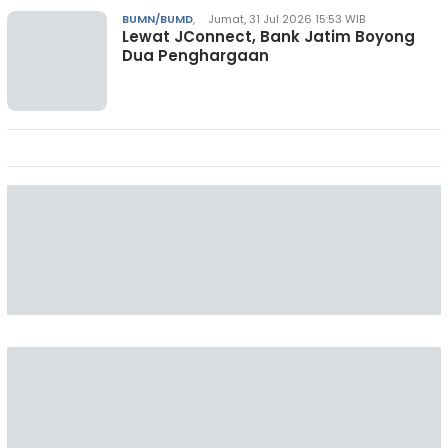
BUMN/BUMD
,
Jumat, 31 Jul 2026 15:53 WIB
Lewat JConnect, Bank Jatim Boyong
Dua Penghargaan