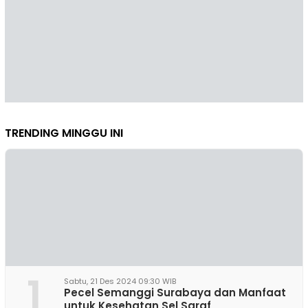
TRENDING MINGGU INI
1
Sabtu, 21 Des 2024 09:30 WIB
Pecel Semanggi Surabaya dan Manfaat
untuk Kesehatan Sel Saraf