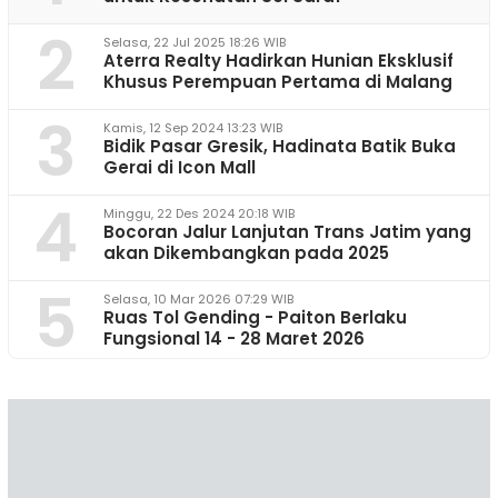
2
Selasa, 22 Jul 2025 18:26 WIB
Aterra Realty Hadirkan Hunian Eksklusif
Khusus Perempuan Pertama di Malang
3
Kamis, 12 Sep 2024 13:23 WIB
Bidik Pasar Gresik, Hadinata Batik Buka
Gerai di Icon Mall
4
Minggu, 22 Des 2024 20:18 WIB
Bocoran Jalur Lanjutan Trans Jatim yang
akan Dikembangkan pada 2025
5
Selasa, 10 Mar 2026 07:29 WIB
Ruas Tol Gending - Paiton Berlaku
Fungsional 14 - 28 Maret 2026