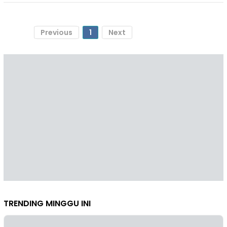
Previous
1
Next
TRENDING MINGGU INI