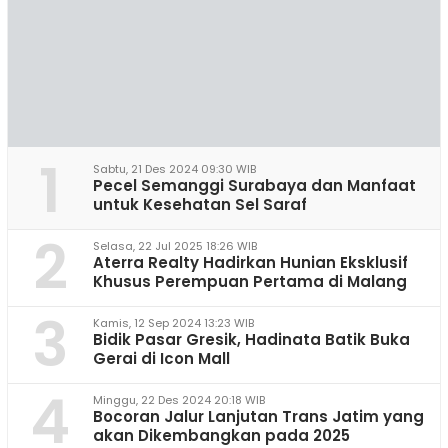
1
Sabtu, 21 Des 2024 09:30 WIB
Pecel Semanggi Surabaya dan Manfaat
untuk Kesehatan Sel Saraf
2
Selasa, 22 Jul 2025 18:26 WIB
Aterra Realty Hadirkan Hunian Eksklusif
Khusus Perempuan Pertama di Malang
3
Kamis, 12 Sep 2024 13:23 WIB
Bidik Pasar Gresik, Hadinata Batik Buka
Gerai di Icon Mall
4
Minggu, 22 Des 2024 20:18 WIB
Bocoran Jalur Lanjutan Trans Jatim yang
akan Dikembangkan pada 2025