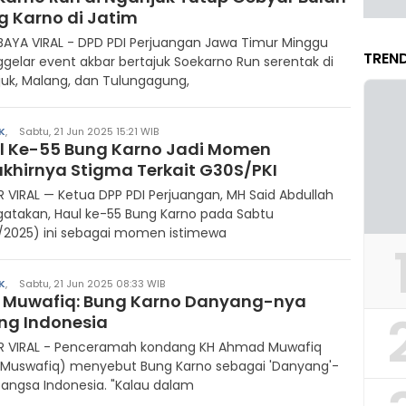
g Karno di Jatim
AYA VIRAL - DPD PDI Perjuangan Jawa Timur Minggu
TREND
elar event akbar bertajuk Soekarno Run serentak di
uk, Malang, dan Tulungagung,
K
,
Sabtu, 21 Jun 2025 15:21 WIB
l Ke-55 Bung Karno Jadi Momen
akhirnya Stigma Terkait G30S/PKI
R VIRAL — Ketua DPP PDI Perjuangan, MH Said Abdullah
atakan, Haul ke-55 Bung Karno pada Sabtu
/2025) ini sebagai momen istimewa
K
,
Sabtu, 21 Jun 2025 08:33 WIB
 Muwafiq: Bung Karno Danyang-nya
ng Indonesia
AR VIRAL - Penceramah kondang KH Ahmad Muwafiq
 Muswafiq) menyebut Bung Karno sebagai 'Danyang'-
angsa Indonesia. "Kalau dalam