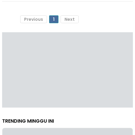
Previous
1
Next
TRENDING MINGGU INI