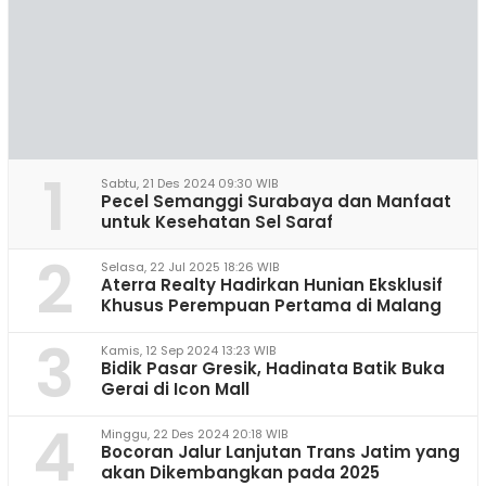
1
Sabtu, 21 Des 2024 09:30 WIB
Pecel Semanggi Surabaya dan Manfaat
untuk Kesehatan Sel Saraf
2
Selasa, 22 Jul 2025 18:26 WIB
Aterra Realty Hadirkan Hunian Eksklusif
Khusus Perempuan Pertama di Malang
3
Kamis, 12 Sep 2024 13:23 WIB
Bidik Pasar Gresik, Hadinata Batik Buka
Gerai di Icon Mall
4
Minggu, 22 Des 2024 20:18 WIB
Bocoran Jalur Lanjutan Trans Jatim yang
akan Dikembangkan pada 2025