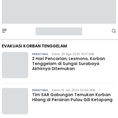
Mobile
Menu
EVAKUASI KORBAN TENGGELAM
PERISTIWA
,
Senin, 25 Agu 2025 19:37 WIB
2 Hari Pencarian, Lesmono, Korban
Tenggelam di Sungai Surabaya
Akhirnya Ditemukan
PERISTIWA
,
Senin, 15 Jan 2024 00:00 WIB
Tim SAR Gabungan Temukan Korban
Hilang di Perairan Pulau Gili Ketapang