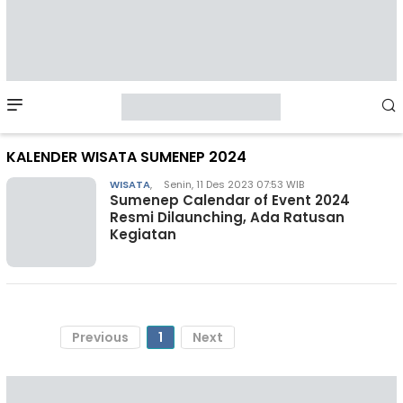
Mobile
Menu
KALENDER WISATA SUMENEP 2024
WISATA
,
Senin, 11 Des 2023 07:53 WIB
Sumenep Calendar of Event 2024
Resmi Dilaunching, Ada Ratusan
Kegiatan
Previous
1
Next