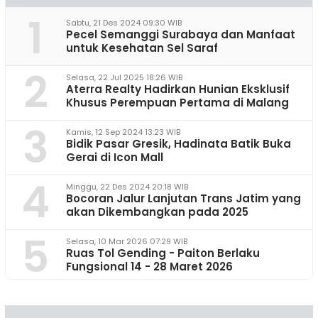
1
Sabtu, 21 Des 2024 09:30 WIB
Pecel Semanggi Surabaya dan Manfaat
untuk Kesehatan Sel Saraf
2
Selasa, 22 Jul 2025 18:26 WIB
Aterra Realty Hadirkan Hunian Eksklusif
Khusus Perempuan Pertama di Malang
3
Kamis, 12 Sep 2024 13:23 WIB
Bidik Pasar Gresik, Hadinata Batik Buka
Gerai di Icon Mall
4
Minggu, 22 Des 2024 20:18 WIB
Bocoran Jalur Lanjutan Trans Jatim yang
akan Dikembangkan pada 2025
5
Selasa, 10 Mar 2026 07:29 WIB
Ruas Tol Gending - Paiton Berlaku
Fungsional 14 - 28 Maret 2026