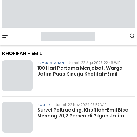
Mobile
Menu
KHOFIFAH - EMIL
PEMERINTAHAN
,
Jumat, 22 Agu 2025 22:46 WIB
100 Hari Pertama Menjabat, Warga
Jatim Puas Kinerja Khofifah-Emil
POLITIK
,
Jumat, 22 Nov 2024 05:57 WIB
Survei Poltracking, Khofifah-Emil Bisa
Menang 70,2 Persen di Pilgub Jatim