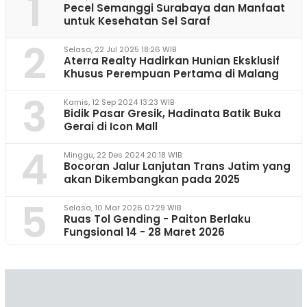
1
Pecel Semanggi Surabaya dan Manfaat
untuk Kesehatan Sel Saraf
2
Selasa, 22 Jul 2025 18:26 WIB
Aterra Realty Hadirkan Hunian Eksklusif
Khusus Perempuan Pertama di Malang
3
Kamis, 12 Sep 2024 13:23 WIB
Bidik Pasar Gresik, Hadinata Batik Buka
Gerai di Icon Mall
4
Minggu, 22 Des 2024 20:18 WIB
Bocoran Jalur Lanjutan Trans Jatim yang
akan Dikembangkan pada 2025
5
Selasa, 10 Mar 2026 07:29 WIB
Ruas Tol Gending - Paiton Berlaku
Fungsional 14 - 28 Maret 2026