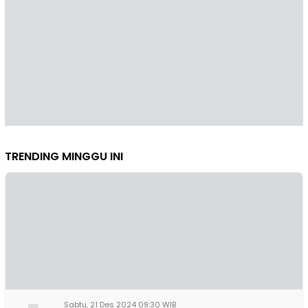
TRENDING MINGGU INI
Sabtu, 21 Des 2024 09:30 WIB