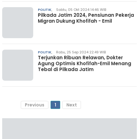
POLITIK
,
Sabtu, 05 Okt 2024 14:46 WIB
Pilkada Jatim 2024, Pensiunan Pekerja
Migran Dukung Khofifah - Emil
POLITIK
,
Rabu, 25 Sep 2024 22:49 WIB
Terjunkan Ribuan Relawan, Dokter
Agung Optimis Khofifah-Emil Menang
Tebal di Pilkada Jatim
Previous
1
Next