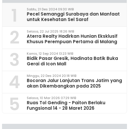
1
Sabtu, 21 Des 2024 09:30 WIB
Pecel Semanggi Surabaya dan Manfaat
untuk Kesehatan Sel Saraf
2
Selasa, 22 Jul 2025 18:26 WIB
Aterra Realty Hadirkan Hunian Eksklusif
Khusus Perempuan Pertama di Malang
3
Kamis, 12 Sep 2024 13:23 WIB
Bidik Pasar Gresik, Hadinata Batik Buka
Gerai di Icon Mall
4
Minggu, 22 Des 2024 20:18 WIB
Bocoran Jalur Lanjutan Trans Jatim yang
akan Dikembangkan pada 2025
5
Selasa, 10 Mar 2026 07:29 WIB
Ruas Tol Gending - Paiton Berlaku
Fungsional 14 - 28 Maret 2026