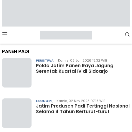
Mobile
Menu
PANEN PADI
PERISTIWA
,
Kamis, 08 Jan 2026 15:32 WIB
Polda Jatim Panen Raya Jagung
Serentak Kuartal IV di Sidoarjo
EKONOMI
,
Kamis, 02 Nov 2023 07:18 WIB
Jatim Produsen Padi Tertinggi Nasional
Selama 4 Tahun Berturut-turut