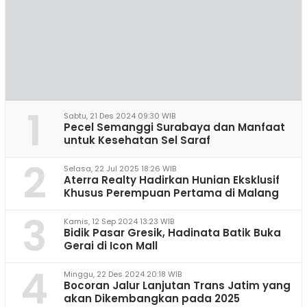
1
Sabtu, 21 Des 2024 09:30 WIB
Pecel Semanggi Surabaya dan Manfaat
untuk Kesehatan Sel Saraf
2
Selasa, 22 Jul 2025 18:26 WIB
Aterra Realty Hadirkan Hunian Eksklusif
Khusus Perempuan Pertama di Malang
3
Kamis, 12 Sep 2024 13:23 WIB
Bidik Pasar Gresik, Hadinata Batik Buka
Gerai di Icon Mall
4
Minggu, 22 Des 2024 20:18 WIB
Bocoran Jalur Lanjutan Trans Jatim yang
akan Dikembangkan pada 2025