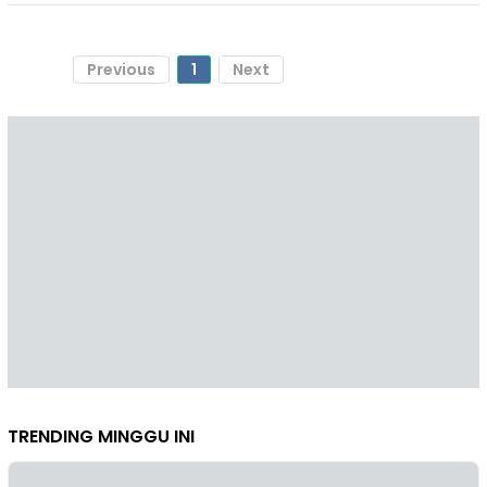
Previous
1
Next
TRENDING MINGGU INI