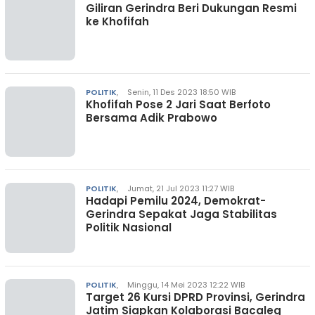
Giliran Gerindra Beri Dukungan Resmi
ke Khofifah
POLITIK
,
Senin, 11 Des 2023 18:50 WIB
Khofifah Pose 2 Jari Saat Berfoto
Bersama Adik Prabowo
POLITIK
,
Jumat, 21 Jul 2023 11:27 WIB
Hadapi Pemilu 2024, Demokrat-
Gerindra Sepakat Jaga Stabilitas
Politik Nasional
POLITIK
,
Minggu, 14 Mei 2023 12:22 WIB
Target 26 Kursi DPRD Provinsi, Gerindra
Jatim Siapkan Kolaborasi Bacaleg