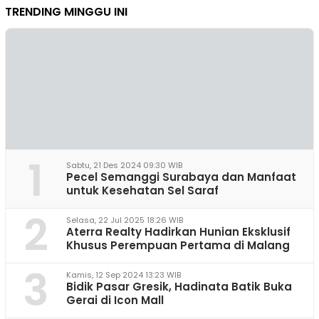
TRENDING MINGGU INI
1
Sabtu, 21 Des 2024 09:30 WIB
Pecel Semanggi Surabaya dan Manfaat
untuk Kesehatan Sel Saraf
2
Selasa, 22 Jul 2025 18:26 WIB
Aterra Realty Hadirkan Hunian Eksklusif
Khusus Perempuan Pertama di Malang
3
Kamis, 12 Sep 2024 13:23 WIB
Bidik Pasar Gresik, Hadinata Batik Buka
Gerai di Icon Mall