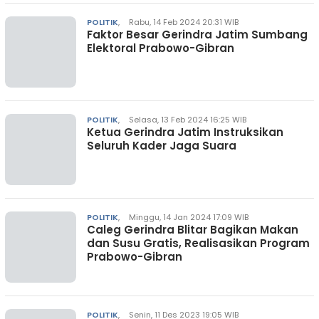
POLITIK
,
Rabu, 14 Feb 2024 20:31 WIB
Faktor Besar Gerindra Jatim Sumbang
Elektoral Prabowo-Gibran
POLITIK
,
Selasa, 13 Feb 2024 16:25 WIB
Ketua Gerindra Jatim Instruksikan
Seluruh Kader Jaga Suara
POLITIK
,
Minggu, 14 Jan 2024 17:09 WIB
Caleg Gerindra Blitar Bagikan Makan
dan Susu Gratis, Realisasikan Program
Prabowo-Gibran
POLITIK
,
Senin, 11 Des 2023 19:05 WIB