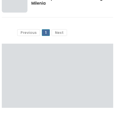
Milenia
Previous
1
Next