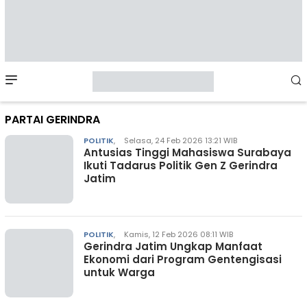
Mobile
Menu
PARTAI GERINDRA
POLITIK
,
Selasa, 24 Feb 2026 13:21 WIB
Antusias Tinggi Mahasiswa Surabaya
Ikuti Tadarus Politik Gen Z Gerindra
Jatim
POLITIK
,
Kamis, 12 Feb 2026 08:11 WIB
Gerindra Jatim Ungkap Manfaat
Ekonomi dari Program Gentengisasi
untuk Warga