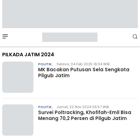
Mobile
Menu
PILKADA JATIM 2024
POLITIK
,
Selasa, 04 Feb 2025 16:34 WIB
MK Bacakan Putusan Sela Sengkata
Pilgub Jatim
POLITIK
,
Jumat, 22 Nov 2024 05:57 WIB
Survei Poltracking, Khofifah-Emil Bisa
Menang 70,2 Persen di Pilgub Jatim