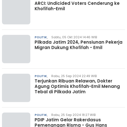
ARCI: Undicided Voters Cenderung ke
Khofifah-Emil
POLITIK
,
Sabtu, 05 Okt 2024 14:46 WIB
Pilkada Jatim 2024, Pensiunan Pekerja
Migran Dukung Khofifah - Emil
POLITIK
,
Rabu, 25 Sep 2024 22:49 WIB
Terjunkan Ribuan Relawan, Dokter
Agung Optimis Khofifah-Emil Menang
Tebal di Pilkada Jatim
POLITIK
,
Rabu, 25 Sep 2024 18:27 WIB
PDIP Jatim Gelar Rakerdasus
Pemenangan Risma - Gus Hans