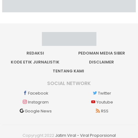
REDAKSI
PEDOMAN MEDIA SIBER
KODE ETIK JURNALISTIK
DISCLAIMER
TENTANG KAMI
SOCIAL NETWORK
Facebook
Twitter
Instagram
Youtube
Google News
RSS
Copyryght 2022
Jatim Viral - Viral Proporsional