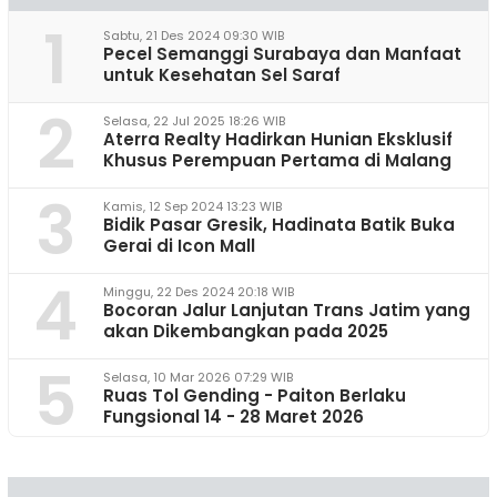
1
Sabtu, 21 Des 2024 09:30 WIB
Pecel Semanggi Surabaya dan Manfaat
untuk Kesehatan Sel Saraf
2
Selasa, 22 Jul 2025 18:26 WIB
Aterra Realty Hadirkan Hunian Eksklusif
Khusus Perempuan Pertama di Malang
3
Kamis, 12 Sep 2024 13:23 WIB
Bidik Pasar Gresik, Hadinata Batik Buka
Gerai di Icon Mall
4
Minggu, 22 Des 2024 20:18 WIB
Bocoran Jalur Lanjutan Trans Jatim yang
akan Dikembangkan pada 2025
5
Selasa, 10 Mar 2026 07:29 WIB
Ruas Tol Gending - Paiton Berlaku
Fungsional 14 - 28 Maret 2026