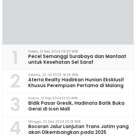
1
Sabtu, 21 Des 2024 09:30 WIB
Pecel Semanggi Surabaya dan Manfaat
untuk Kesehatan Sel Saraf
2
Selasa, 22 Jul 2025 18:26 WIB
Aterra Realty Hadirkan Hunian Eksklusif
Khusus Perempuan Pertama di Malang
3
Kamis, 12 Sep 2024 13:23 WIB
Bidik Pasar Gresik, Hadinata Batik Buka
Gerai di Icon Mall
4
Minggu, 22 Des 2024 20:18 WIB
Bocoran Jalur Lanjutan Trans Jatim yang
akan Dikembangkan pada 2025