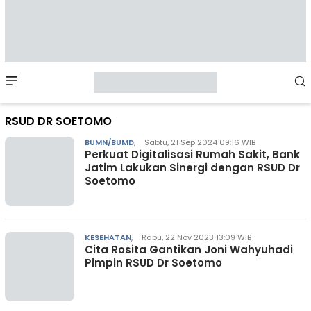
Mobile
Menu
RSUD DR SOETOMO
BUMN/BUMD
,
Sabtu, 21 Sep 2024 09:16 WIB
Perkuat Digitalisasi Rumah Sakit, Bank
Jatim Lakukan Sinergi dengan RSUD Dr
Soetomo
KESEHATAN
,
Rabu, 22 Nov 2023 13:09 WIB
Cita Rosita Gantikan Joni Wahyuhadi
Pimpin RSUD Dr Soetomo