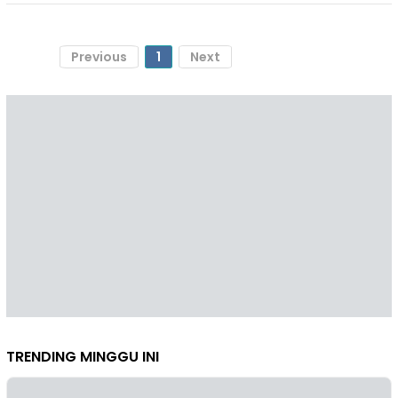
Previous
1
Next
TRENDING MINGGU INI