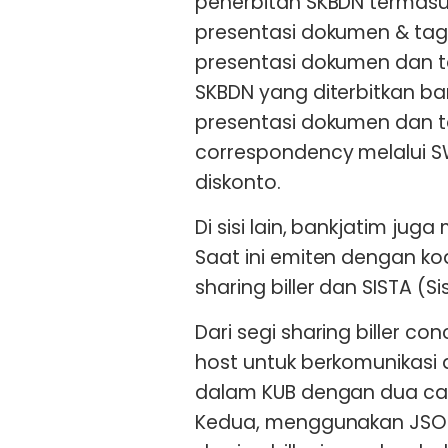
penerbitan SKBDN termasu
presentasi dokumen & tag
presentasi dokumen dan 
SKBDN yang diterbitkan b
presentasi dokumen dan t
correspondency melalui S
diskonto.
Di sisi lain, bankjatim juga
Saat ini emiten dengan k
sharing biller dan SISTA (S
Dari segi sharing biller c
host untuk berkomunikasi
dalam KUB dengan dua ca
Kedua, menggunakan JSON.