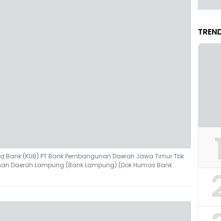
TREND
ha Bank (KUB) PT Bank Pembangunan Daerah Jawa Timur Tbk
nan Daerah Lampung (Bank Lampung).(Dok Humas Bank