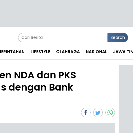
Search
EMERINTAHAN
LIFESTYLE
OLAHRAGA
NASIONAL
JAWA TI
ken NDA dan PKS
nis dengan Bank