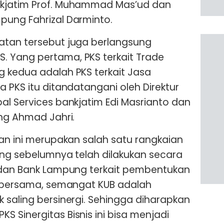
nkjatim Prof. Muhammad Mas’ud dan
pung Fahrizal Darminto.
atan tersebut juga berlangsung
 Yang pertama, PKS terkait Trade
 kedua adalah PKS terkait Jasa
 PKS itu ditandatangani oleh Direktur
al Services bankjatim Edi Masrianto dan
ung Ahmad Jahri.
tan ini merupakan salah satu rangkaian
ang sebelumnya telah dilakukan secara
m dan Bank Lampung terkait pembentukan
i bersama, semangat KUB adalah
 saling bersinergi. Sehingga diharapkan
 Sinergitas Bisnis ini bisa menjadi