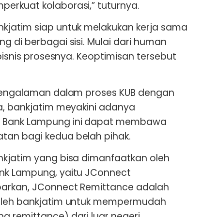
erkuat kolaborasi,” tuturnya.
kjatim siap untuk melakukan kerja sama
g di berbagai sisi. Mulai dari human
 bisnis prosesnya. Keoptimisan tersebut
 pengalaman dalam proses KUB dengan
a, bankjatim meyakini adanya
 Bank Lampung ini dapat membawa
an bagi kedua belah pihak.
nkjatim yang bisa dimanfaatkan oleh
nk Lampung, yaitu JConnect
parkan, JConnect Remittance adalah
 oleh bankjatim untuk mempermudah
 remittance) dari luar negeri.