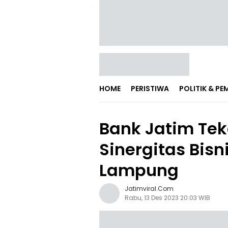
HOME
PERISTIWA
POLITIK & P
Bank Jatim Te
Sinergitas Bis
Lampung
Jatimviral.com
Rabu, 13 Des 2023 20:03 WIB