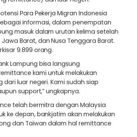
otensi Para Pekerja Migran Indonesia
Sebagai informasi, dalam penempatan
mpung masuk dalam urutan kelima setelah
 Jawa Barat, dan Nusa Tenggara Barat.
kisar 9.899 orang.
Bank Lampung bisa langsung
mittance kami untuk melakukan
 dari luar negeri. Kami sudah siap
maupun support,” ungkapnya.
ance telah bermitra dengan Malaysia
tuk ke depan, bankjatim akan melakukan
ong dan Taiwan dalam hal remittance