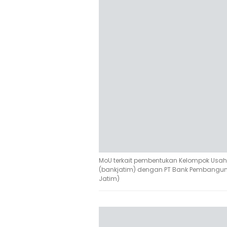
MoU terkait pembentukan Kelompok Usa
(bankjatim) dengan PT Bank Pembangu
Jatim)