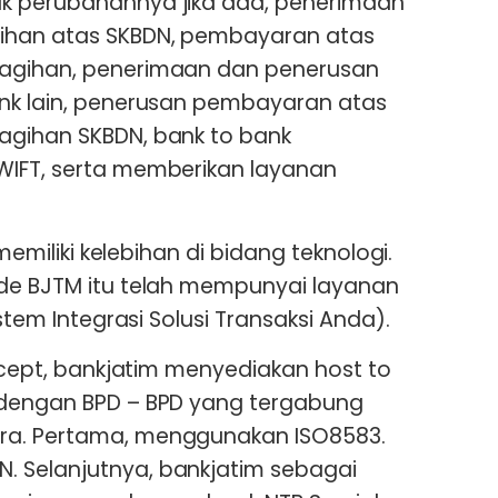
k perubahannya jika ada, penerimaan
ihan atas SKBDN, pembayaran atas
tagihan, penerimaan dan penerusan
ank lain, penerusan pembayaran atas
agihan SKBDN, bank to bank
WIFT, serta memberikan layanan
 memiliki kelebihan di bidang teknologi.
ode BJTM itu telah mempunyai layanan
istem Integrasi Solusi Transaksi Anda).
oncept, bankjatim menyediakan host to
 dengan BPD – BPD yang tergabung
ra. Pertama, menggunakan ISO8583.
 Selanjutnya, bankjatim sebagai