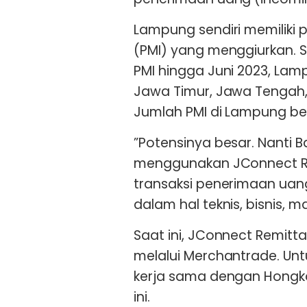
Lampung sendiri memiliki p
(PMI) yang menggiurkan. 
PMI hingga Juni 2023, La
Jawa Timur, Jawa Tengah,
Jumlah PMI di Lampung ber
”Potensinya besar. Nanti 
menggunakan JConnect Re
transaksi penerimaan uang
dalam hal teknis, bisnis, 
Saat ini, JConnect Remitt
melalui Merchantrade. Un
kerja sama dengan Hongk
ini.