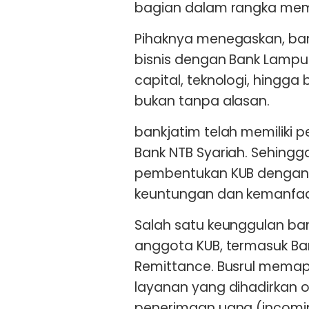
bagian dalam rangka memp
Pihaknya menegaskan, ban
bisnis dengan Bank Lampun
capital, teknologi, hingga
bukan tanpa alasan.
bankjatim telah memiliki
Bank NTB Syariah. Sehingg
pembentukan KUB dengan
keuntungan dan kemanfaat
Salah satu keunggulan ba
anggota KUB, termasuk Ba
Remittance. Busrul mema
layanan yang dihadirkan
penerimaan uang (incoming