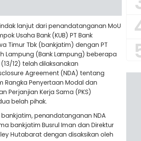
tindak lanjut dari penandatanganan MoU
mpok Usaha Bank (KUB) PT Bank
 Timur Tbk (bankjatim) dengan PT
h Lampung (Bank Lampung) beberapa
 (13/12) telah dilaksanakan
closure Agreement (NDA) tentang
am Rangka Penyertaan Modal dan
n Perjanjian Kerja Sama (PKS)
dua belah pihak.
t bankjatim, penandatanganan NDA
ama bankjatim Busrul Iman dan Direktur
ey Hutabarat dengan disaksikan oleh