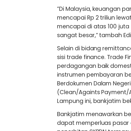
”Di Malaysia, keuangan pa
mencapai Rp 2 triliun lew
mencapai di atas 100 juta 
sangat besar,” tambah Edi
Selain di bidang remittanc
sisi trade finance. Trade 
perdagangan baik domest
instrumen pembayaran beru
Berdokumen Dalam Negeri 
(Clean/Againts Payment/A
Lampung ini, bankjatim be
Bankjatim menawarkan ber
dapat memperluas pasar d