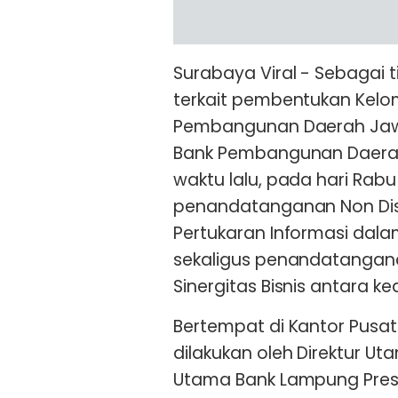
Surabaya Viral - Sebagai 
terkait pembentukan Kelo
Pembangunan Daerah Jawa
Bank Pembangunan Daera
waktu lalu, pada hari Rabu
penandatanganan Non Dis
Pertukaran Informasi dal
sekaligus penandatangana
Sinergitas Bisnis antara ke
Bertempat di Kantor Pusa
dilakukan oleh Direktur Ut
Utama Bank Lampung Presl