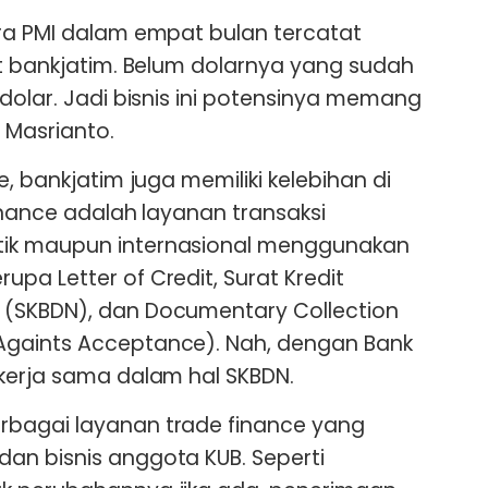
ra PMI dalam empat bulan tercatat
at bankjatim. Belum dolarnya yang sudah
dolar. Jadi bisnis ini potensinya memang
 Masrianto.
e, bankjatim juga memiliki kelebihan di
Finance adalah layanan transaksi
ik maupun internasional menggunakan
pa Letter of Credit, Surat Kredit
(SKBDN), dan Documentary Collection
gaints Acceptance). Nah, dengan Bank
kerja sama dalam hal SKBDN.
bagai layanan trade finance yang
an bisnis anggota KUB. Seperti