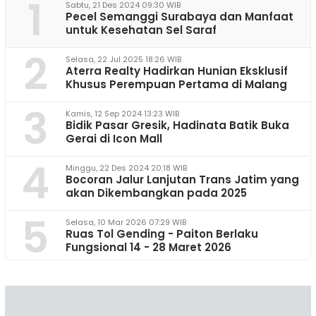
1
Sabtu, 21 Des 2024 09:30 WIB
Pecel Semanggi Surabaya dan Manfaat
untuk Kesehatan Sel Saraf
2
Selasa, 22 Jul 2025 18:26 WIB
Aterra Realty Hadirkan Hunian Eksklusif
Khusus Perempuan Pertama di Malang
3
Kamis, 12 Sep 2024 13:23 WIB
Bidik Pasar Gresik, Hadinata Batik Buka
Gerai di Icon Mall
4
Minggu, 22 Des 2024 20:18 WIB
Bocoran Jalur Lanjutan Trans Jatim yang
akan Dikembangkan pada 2025
5
Selasa, 10 Mar 2026 07:29 WIB
Ruas Tol Gending - Paiton Berlaku
Fungsional 14 - 28 Maret 2026