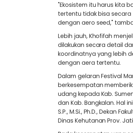
"Ekosistem itu harus kita 
tertentu tidak bisa secar
dengan aero seed," tamb
Lebih jauh, Khofifah menj
dilakukan secara detail da
koordinatnya yang lebih de
dengan aera tertentu.
Dalam gelaran Festival Man
berkesempatan memberika
udang kepada Kab. Sumen
dan Kab. Bangkalan. Hal i
S.P., M.Si., Ph.D., Dekan Fa
Dinas Kehutanan Prov. Jat