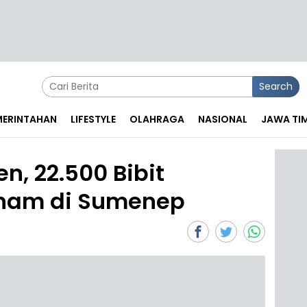
Search
EMERINTAHAN
LIFESTYLE
OLAHRAGA
NASIONAL
JAWA TI
n, 22.500 Bibit
nam di Sumenep