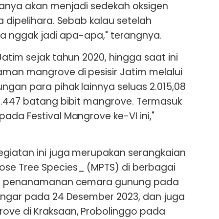
 hanya akan menjadi sedekah oksigen
 dipelihara. Sebab kalau setelah
ya nggak jadi apa-apa," terangnya.
atim sejak tahun 2020, hingga saat ini
man mangrove di pesisir Jatim melalui
ngan para pihak lainnya seluas 2.015,08
8.447 batang bibit mangrove. Termasuk
ada Festival Mangrove ke-VI ini,"
giatan ini juga merupakan serangkaian
se Tree Species_ (MPTS) di berbagai
tu, penanamanan cemara gunung pada
Cangar pada 24 Desember 2023, dan juga
ove di Kraksaan, Probolinggo pada