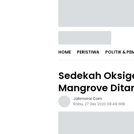
HOME
PERISTIWA
POLITIK & P
Sedekah Oksige
Mangrove Dita
Jatimviral.com
Rabu, 27 Des 2023 08:49 WIB