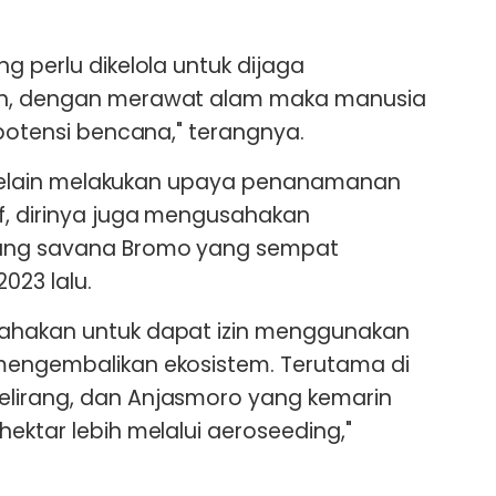
g perlu dikelola untuk dijaga
ih, dengan merawat alam maka manusia
 potensi bencana," terangnya.
h, selain melakukan upaya penanamanan
f, dirinya juga mengusahakan
ang savana Bromo yang sempat
023 lalu.
sahakan untuk dapat izin menggunakan
mengembalikan ekosistem. Terutama di
lirang, dan Anjasmoro yang kemarin
ektar lebih melalui aeroseeding,"