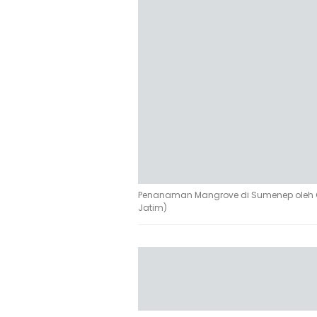
Penanaman Mangrove di Sumenep oleh Gub
Jatim)