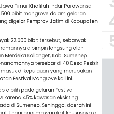
 Jawa Timur Khofifah Indar Parawansa
500 bibit mangrove dalam gelaran
ang digelar Pemprov Jatim di Kabupaten
yak 22.500 bibit tersebut, sebanyak
anamannya dipimpin langsung oleh
an Merdeka Kalianget, Kab. Sumenep.
enanamannya tersebar di 40 Desa Pesisir
rmasuk di kepulauan yang merupakan
tan Festival Mangrove kali ini.
 dipilih pada gelaran Festival
I karena 45% kawasan eksisting
da di Sumenep. Sehingga, daerah ini
t tinggi bagi masyarakat khususnya di