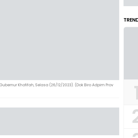
TREND
ernur Khofifah, Selasa (26/12/2023). (Dok Biro Adpim Prov