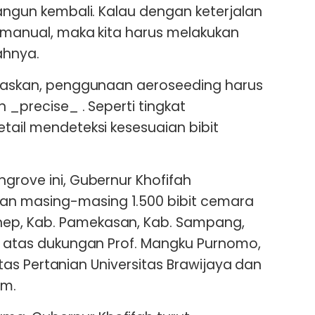
bangun kembali. Kalau dengan keterjalan
a manual, maka kita harus melakukan
ahnya.
elaskan, penggunaan aeroseeding harus
n _precise_ . Seperti tingkat
tail mendeteksi kesesuaian bibit
grove ini, Gubernur Khofifah
n masing-masing 1.500 bibit cemara
ep, Kab. Pamekasan, Kab. Sampang,
ni atas dukungan Prof. Mangku Purnomo,
kultas Pertanian Universitas Brawijaya dan
im.