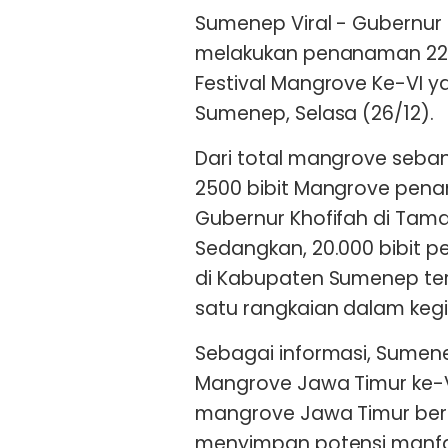
Sumenep Viral - Gubernur
melakukan penanaman 22.
Festival Mangrove Ke-VI y
Sumenep, Selasa (26/12).
Dari total mangrove seban
2500 bibit Mangrove pen
Gubernur Khofifah di Tam
Sedangkan, 20.000 bibit p
di Kabupaten Sumenep te
satu rangkaian dalam kegia
Sebagai informasi, Sumenep
Mangrove Jawa Timur ke-V
mangrove Jawa Timur bera
menyimpan potensi manfaa