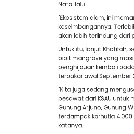
Natal lalu.
"Ekosistem alam, ini meman
keseimbangannya. Terleb
akan lebih terlindung dari
Untuk itu, lanjut Khofifa
bibit mangrove yang masi
penghijauan kembali pad
terbakar awal September 2
"Kita juga sedang mengu
pesawat dari KSAU untuk 
Gunung Arjuno, Gunung We
terdampak karhutla 4.000 h
katanya.