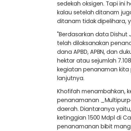
sedekah oksigen. Tapi ini
kalau setelah ditanam juga
ditanam tidak dipelihara, 
"Berdasarkan data Dishut J
telah dilaksanakan penana
dana APBD, APBN, dan duku
hektar atau sejumlah 7.10
kegiatan penanaman kita p
lanjutnya.
Khofifah menambahkan, ke
penanamanan _Multipurpo
daerah. Diantaranya yai
ketinggian 1500 Mdpl di 
penanamanan bibit mangr