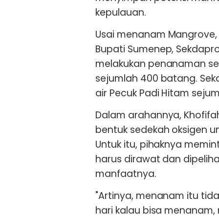
kepulauan.
Usai menanam Mangrove, G
Bupati Sumenep, Sekdaprov
melakukan penanaman sec
sejumlah 400 batang. Sek
air Pecuk Padi Hitam sejum
Dalam arahannya, Khofifa
bentuk sedekah oksigen 
Untuk itu, pihaknya memi
harus dirawat dan dipelih
manfaatnya.
"Artinya, menanam itu tid
hari kalau bisa menanam,