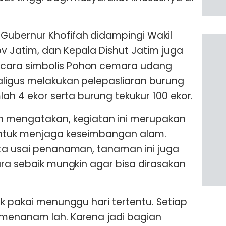
ubernur Khofifah didampingi Wakil
 Jatim, dan Kepala Dishut Jatim juga
ara simbolis Pohon cemara udang
aligus melakukan pelepasliaran burung
lah 4 ekor serta burung tekukur 100 ekor.
h mengatakan, kegiatan ini merupakan
untuk menjaga keseimbangan alam.
nta usai penanaman, tanaman ini juga
ara sebaik mungkin agar bisa dirasakan
ak pakai menunggu hari tertentu. Setiap
 menanam lah. Karena jadi bagian