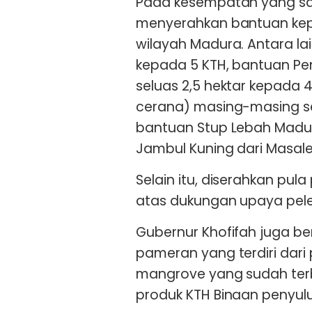
Pada kesempatan yang sam
menyerahkan bantuan kep
wilayah Madura. Antara la
kepada 5 KTH, bantuan P
seluas 2,5 hektar kepada 
cerana) masing-masing se
bantuan Stup Lebah Madu 
Jambul Kuning dari Masa
Selain itu, diserahkan pu
atas dukungan upaya peles
Gubernur Khofifah juga b
pameran yang terdiri dari 
mangrove yang sudah terba
produk KTH Binaan penyul