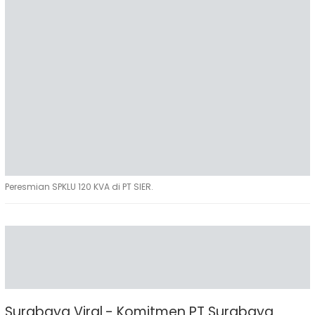
Peresmian SPKLU 120 KVA di PT SIER.
Surabaya Viral - Komitmen PT Surabaya