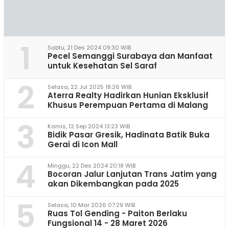
1
Sabtu, 21 Des 2024 09:30 WIB
Pecel Semanggi Surabaya dan Manfaat
untuk Kesehatan Sel Saraf
2
Selasa, 22 Jul 2025 18:26 WIB
Aterra Realty Hadirkan Hunian Eksklusif
Khusus Perempuan Pertama di Malang
3
Kamis, 12 Sep 2024 13:23 WIB
Bidik Pasar Gresik, Hadinata Batik Buka
Gerai di Icon Mall
4
Minggu, 22 Des 2024 20:18 WIB
Bocoran Jalur Lanjutan Trans Jatim yang
akan Dikembangkan pada 2025
5
Selasa, 10 Mar 2026 07:29 WIB
Ruas Tol Gending - Paiton Berlaku
Fungsional 14 - 28 Maret 2026