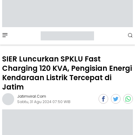
Mobile
Menu
SIER Luncurkan SPKLU Fast
Charging 120 KVA, Pengisian Energi
Kendaraan Listrik Tercepat di
Jatim
Jatimviral.com
Sabtu, 31 Agu 2024 07:50 WIB