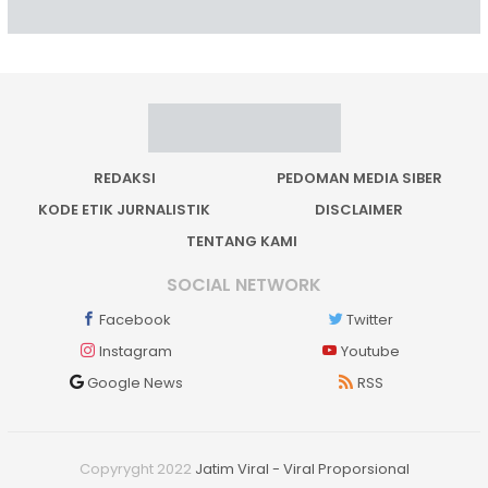
REDAKSI
PEDOMAN MEDIA SIBER
KODE ETIK JURNALISTIK
DISCLAIMER
TENTANG KAMI
SOCIAL NETWORK
Facebook
Twitter
Instagram
Youtube
Google News
RSS
Copyryght 2022
Jatim Viral - Viral Proporsional