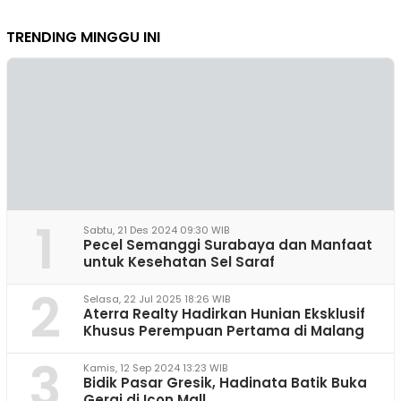
TRENDING MINGGU INI
1
Sabtu, 21 Des 2024 09:30 WIB
Pecel Semanggi Surabaya dan Manfaat
untuk Kesehatan Sel Saraf
2
Selasa, 22 Jul 2025 18:26 WIB
Aterra Realty Hadirkan Hunian Eksklusif
Khusus Perempuan Pertama di Malang
3
Kamis, 12 Sep 2024 13:23 WIB
Bidik Pasar Gresik, Hadinata Batik Buka
Gerai di Icon Mall