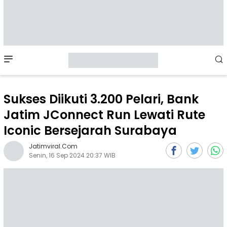
Mobile
Menu
Sukses Diikuti 3.200 Pelari, Bank
Jatim JConnect Run Lewati Rute
Iconic Bersejarah Surabaya
Jatimviral.com
Senin, 16 Sep 2024 20:37 WIB