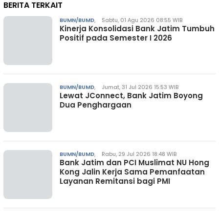
BERITA TERKAIT
BUMN/BUMD
,
Sabtu, 01 Agu 2026 08:55 WIB
Kinerja Konsolidasi Bank Jatim Tumbuh
Positif pada Semester I 2026
BUMN/BUMD
,
Jumat, 31 Jul 2026 15:53 WIB
Lewat JConnect, Bank Jatim Boyong
Dua Penghargaan
BUMN/BUMD
,
Rabu, 29 Jul 2026 18:48 WIB
Bank Jatim dan PCI Muslimat NU Hong
Kong Jalin Kerja Sama Pemanfaatan
Layanan Remitansi bagi PMI