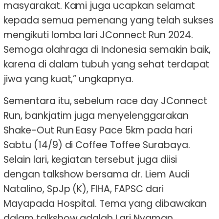
masyarakat. Kami juga ucapkan selamat
kepada semua pemenang yang telah sukses
mengikuti lomba lari JConnect Run 2024.
Semoga olahraga di Indonesia semakin baik,
karena di dalam tubuh yang sehat terdapat
jiwa yang kuat,” ungkapnya.
Sementara itu, sebelum race day JConnect
Run, bankjatim juga menyelenggarakan
Shake-Out Run Easy Pace 5km pada hari
Sabtu (14/9) di Coffee Toffee Surabaya.
Selain lari, kegiatan tersebut juga diisi
dengan talkshow bersama dr. Liem Audi
Natalino, SpJp (K), FIHA, FAPSC dari
Mayapada Hospital. Tema yang dibawakan
dalam talkshow adalah Lari Nyaman,