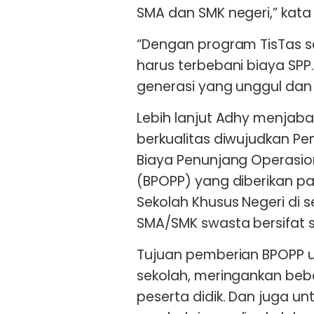
SMA dan SMK negeri,” kata 
“Dengan program TisTas 
harus terbebani biaya SPP
generasi yang unggul dan 
Lebih lanjut Adhy menjaba
berkualitas diwujudkan Pe
Biaya Penunjang Operasio
(BPOPP) yang diberikan p
Sekolah Khusus Negeri di 
SMA/SMK swasta bersifat s
Tujuan pemberian BPOPP 
sekolah, meringankan beb
peserta didik. Dan juga un