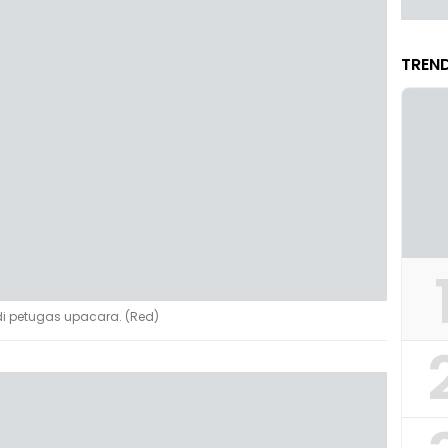
TREND
di petugas upacara. (Red)