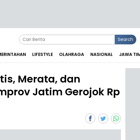
Search
EMERINTAHAN
LIFESTYLE
OLAHRAGA
NASIONAL
JAWA TI
tis, Merata, dan
emprov Jatim Gerojok Rp