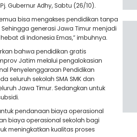
Pj. Gubernur Adhy, Sabtu (26/10).
semua bisa mengakses pendidikan tanpa
. Sehingga generasi Jawa Timur menjadi
hebat di Indonesia Emas,” imbuhnya.
rkan bahwa pendidikan gratis
mprov Jatim melalui pengalokasian
nal Penyelenggaraan Pendidikan
ada seluruh sekolah SMA SMK dan
seluruh Jawa Timur. Sedangkan untuk
ubsidi.
untuk pendanaan biaya operasional
an biaya operasional sekolah bagi
tuk meningkatkan kualitas proses