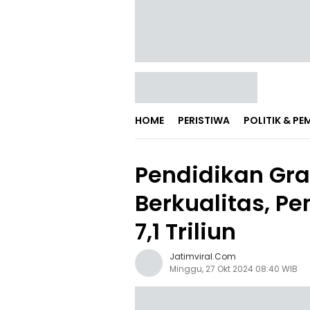
HOME
PERISTIWA
POLITIK & P
Pendidikan Gra
Berkualitas, P
7,1 Triliun
Jatimviral.com
Minggu, 27 Okt 2024 08:40 WIB