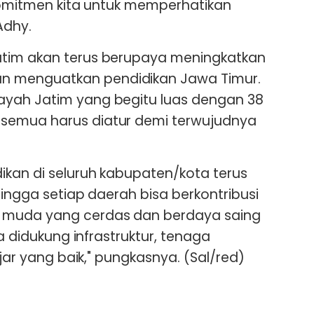
 komitmen kita untuk memperhatikan
Adhy.
tim akan terus berupaya meningkatkan
 menguatkan pendidikan Jawa Timur.
yah Jatim yang begitu luas dengan 38
semua harus diatur demi terwujudnya
kan di seluruh kabupaten/kota terus
hingga setiap daerah bisa berkontribusi
 muda yang cerdas dan berdaya saing
ga didukung infrastruktur, tenaga
ajar yang baik," pungkasnya. (Sal/red)