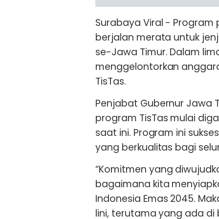
Surabaya Viral - Program p
berjalan merata untuk je
se-Jawa Timur. Dalam lima
menggelontorkan anggaran 
TisTas.
Penjabat Gubernur Jawa 
program TisTas mulai diga
saat ini. Program ini suk
yang berkualitas bagi selu
“Komitmen yang diwujudka
bagaimana kita menyiapk
Indonesia Emas 2045. Mak
lini, terutama yang ada d