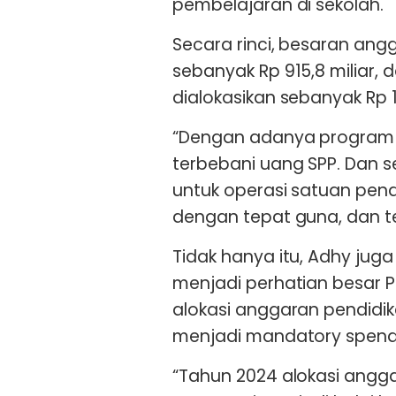
pembelajaran di sekolah.
Secara rinci, besaran ang
sebanyak Rp 915,8 miliar,
dialokasikan sebanyak Rp 1,3
“Dengan adanya program in
terbebani uang SPP. Dan 
untuk operasi satuan pen
dengan tepat guna, dan t
Tidak hanya itu, Adhy ju
menjadi perhatian besar P
alokasi anggaran pendidik
menjadi mandatory spend
“Tahun 2024 alokasi angga