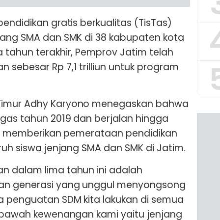
endidikan gratis berkualitas (TisTas)
njang SMA dan SMK di 38 kabupaten kota
 tahun terakhir, Pemprov Jatim telah
sebesar Rp 7,1 trilliun untuk program
Timur Adhy Karyono menegaskan bahwa
gas tahun 2019 dan berjalan hingga
ses memberikan pemerataan pendidikan
ruh siswa jenjang SMA dan SMK di Jatim.
n dalam lima tahun ini adalah
an generasi yang unggul menyongsong
a penguatan SDM kita lakukan di semua
i bawah kewenangan kami yaitu jenjang