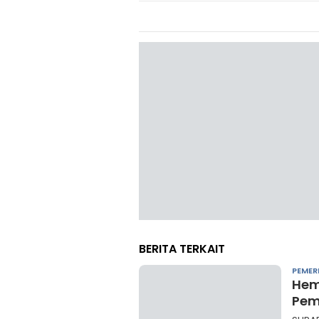
BERITA TERKAIT
PEMER
Hem
Pem