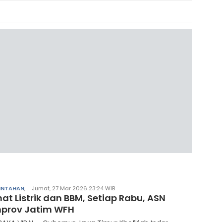
INTAHAN
,
Jumat, 27 Mar 2026 23:24 WIB
at Listrik dan BBM, Setiap Rabu, ASN
prov Jatim WFH