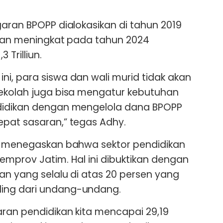
garan BPOPP dialokasikan di tahun 2019
 dan meningkat pada tahun 2024
 Trilliun.
i, para siswa dan wali murid tidak akan
sekolah juga bisa mengatur kebutuhan
didikan dengan mengelola dana BPOPP
epat sasaran,” tegas Adhy.
ga menegaskan bahwa sektor pendidikan
emprov Jatim. Hal ini dibuktikan dengan
an yang selalu di atas 20 persen yang
ing dari undang-undang.
ran pendidikan kita mencapai 29,19