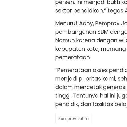
persen. Ini menjadi bukti
sektor pendidikan,” tegas 
Menurut Adhy, Pemprov Ja
pembangunan SDM dengan
Namun karena dengan wila
kabupaten kota, memang 
pemerataan.
“Pemerataan akses pendidi
menjadi prioritas kami, se
dalam mencetak generasi
tinggi. Tentunya hal ini ju
pendidik, dan fasilitas bel
Pemprov Jatim