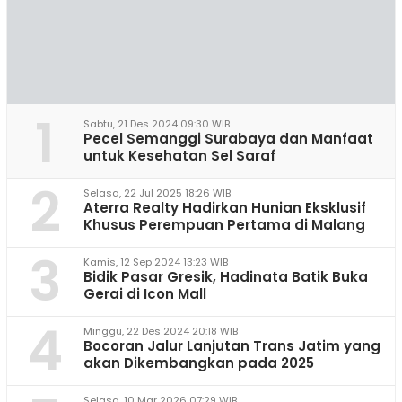
1
Sabtu, 21 Des 2024 09:30 WIB
Pecel Semanggi Surabaya dan Manfaat
untuk Kesehatan Sel Saraf
2
Selasa, 22 Jul 2025 18:26 WIB
Aterra Realty Hadirkan Hunian Eksklusif
Khusus Perempuan Pertama di Malang
3
Kamis, 12 Sep 2024 13:23 WIB
Bidik Pasar Gresik, Hadinata Batik Buka
Gerai di Icon Mall
4
Minggu, 22 Des 2024 20:18 WIB
Bocoran Jalur Lanjutan Trans Jatim yang
akan Dikembangkan pada 2025
Selasa, 10 Mar 2026 07:29 WIB