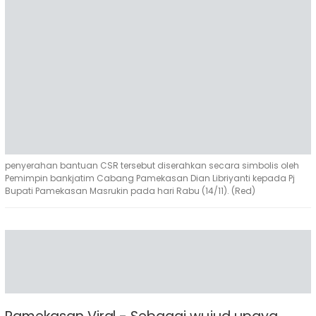
penyerahan bantuan CSR tersebut diserahkan secara simbolis oleh
Pemimpin bankjatim Cabang Pamekasan Dian Libriyanti kepada Pj
Bupati Pamekasan Masrukin pada hari Rabu (14/11). (Red)