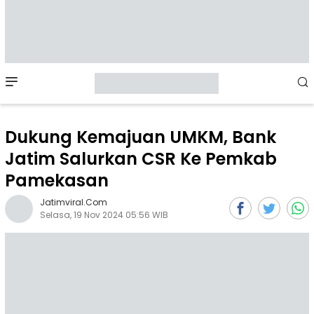
Mobile
Menu
Dukung Kemajuan UMKM, Bank
Jatim Salurkan CSR Ke Pemkab
Pamekasan
Jatimviral.com
Selasa, 19 Nov 2024 05:56 WIB