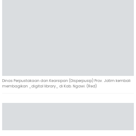
Dinas Perpustakaan dan Kearsipan (Disperpusip) Prov. Jatim kembali
membagikan _digital library_ di Kab. Ngawi. (Red)