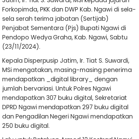
Jatim, Ir. Tiat S. Suwardi, MSi kepada jajaran
Forkopimda, PKK dan DWP Kab. Ngawi di sela-
sela serah terima jabatan (Sertijab)
Penjabat Sementara (Pjs) Bupati Ngawi di
Pendopo Wedya Graha, Kab. Ngawi, Sabtu
(23/11/2024).
Kepala Disperpusip Jatim, Ir. Tiat S. Suwardi,
MSi mengatakan, masing-masing penerima
mendapatkan _digital library_ dengan
jumlah bervariasi. Untuk Polres Ngawi
mendapatkan 307 buku digital, Sekretariat
DPRD Ngawi mendapatkan 297 buku digital
dan Pengadilan Negeri Ngawi mendapatkan
250 buku digital.