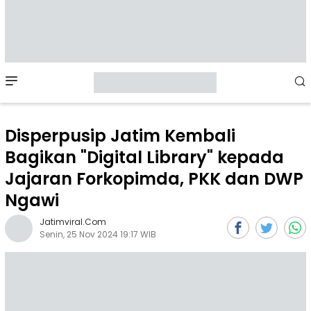
Mobile
Menu
Disperpusip Jatim Kembali
Bagikan "Digital Library" kepada
Jajaran Forkopimda, PKK dan DWP
Ngawi
Jatimviral.com
Senin, 25 Nov 2024 19:17 WIB