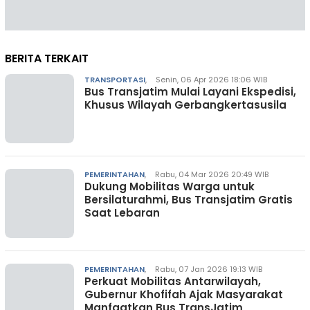
BERITA TERKAIT
TRANSPORTASI
,
Senin, 06 Apr 2026 18:06 WIB
Bus Transjatim Mulai Layani Ekspedisi,
Khusus Wilayah Gerbangkertasusila
PEMERINTAHAN
,
Rabu, 04 Mar 2026 20:49 WIB
Dukung Mobilitas Warga untuk
Bersilaturahmi, Bus Transjatim Gratis
Saat Lebaran
PEMERINTAHAN
,
Rabu, 07 Jan 2026 19:13 WIB
Perkuat Mobilitas Antarwilayah,
Gubernur Khofifah Ajak Masyarakat
Manfaatkan Bus TransJatim