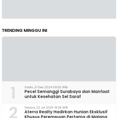
TRENDING MINGGU INI
1
Sabtu, 21 Des 2024 09:30 WIB
Pecel Semanggi Surabaya dan Manfaat
untuk Kesehatan Sel Saraf
2
Selasa, 22 Jul 2025 18:26 WIB
Aterra Realty Hadirkan Hunian Eksklusif
Khusus Perempuan Pertama di Malang