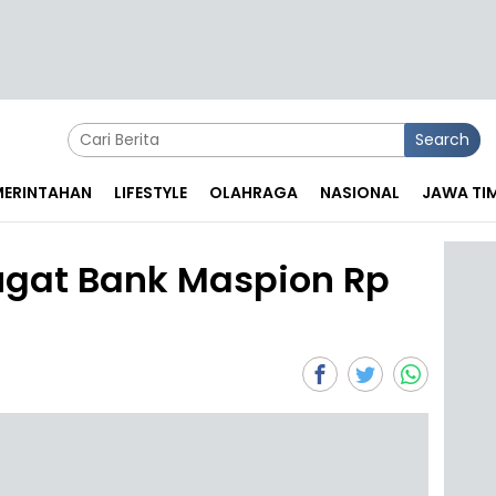
Search
EMERINTAHAN
LIFESTYLE
OLAHRAGA
NASIONAL
JAWA TI
ugat Bank Maspion Rp