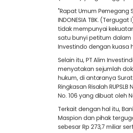
"Rapat Umum Pemegang Sa
INDONESIA TBK. (Tergugat 
tidak mempunyai kekuatan
satu bunyi petitum dalam 
Investindo dengan kuasa 
Selain itu, PT Alim Invest
menyatakan sejumlah doku
hukum, di antaranya Surat
Ringkasan Risalah RUPSLB 
No. 106 yang dibuat oleh N
Terkait dengan hal itu, B
Maspion dan pihak tergug
sebesar Rp 273,7 miliar ser