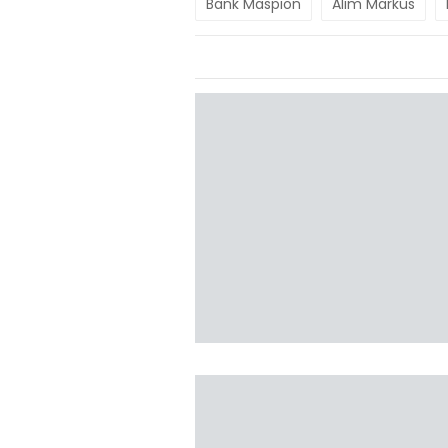
Bank Maspion
Alim Markus