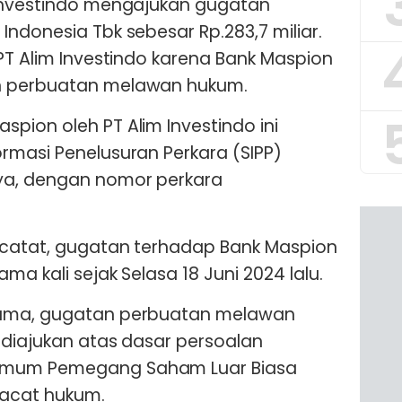
 Investindo mengajukan gugatan
ndonesia Tbk sebesar Rp.283,7 miliar.
 PT Alim Investindo karena Bank Maspion
n perbuatan melawan hukum.
pion oleh PT Alim Investindo ini
rmasi Penelusuran Perkara (SIPP)
ya, dengan nomor perkara
rcatat, gugatan terhadap Bank Maspion
ma kali sejak Selasa 18 Juni 2024 lalu.
sama, gugatan perbuatan melawan
i diajukan atas dasar persoalan
Umum Pemegang Saham Luar Biasa
cacat hukum.