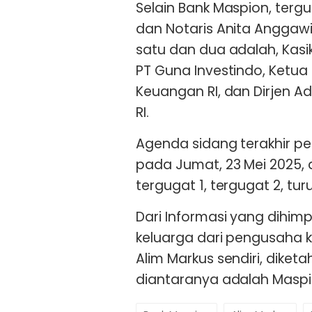
Selain Bank Maspion, tergu
dan Notaris Anita Anggawi
satu dan dua adalah, Kasik
PT Guna Investindo, Ketua
Keuangan RI, dan Dirjen
RI.
Agenda sidang terakhir per
pada Jumat, 23 Mei 2025, 
tergugat 1, tergugat 2, tur
Dari Informasi yang dihimpu
keluarga dari pengusaha 
Alim Markus sendiri, diketa
diantaranya adalah Maspio