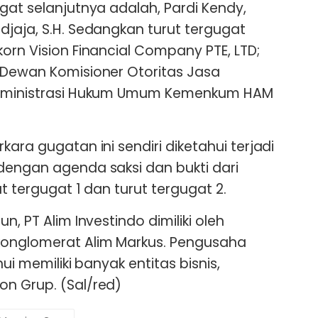
gat selanjutnya adalah, Pardi Kendy,
djaja, S.H. Sedangkan turut tergugat
orn Vision Financial Company PTE, LTD;
 Dewan Komisioner Otoritas Jasa
 Administrasi Hukum Umum Kemenkum HAM
kara gugatan ini sendiri diketahui terjadi
dengan agenda saksi dan bukti dari
ut tergugat 1 dan turut tergugat 2.
n, PT Alim Investindo dimiliki oleh
konglomerat Alim Markus. Pengusaha
hui memiliki banyak entitas bisnis,
n Grup. (Sal/red)