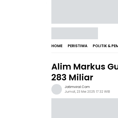
HOME
PERISTIWA
POLITIK & P
Alim Markus G
283 Miliar
Jatimviral.com
Jumat, 23 Mei 2025 17:32 WIB