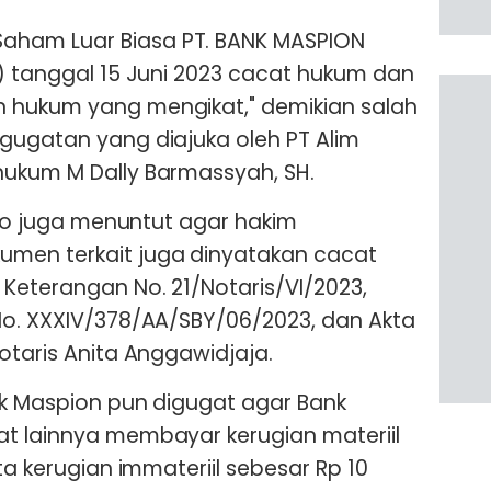
ham Luar Biasa PT. BANK MASPION
I) tanggal 15 Juni 2023 cacat hukum dan
 hukum yang mengikat," demikian salah
gugatan yang diajuka oleh PT Alim
hukum M Dally Barmassyah, SH.
indo juga menuntut agar hakim
men terkait juga dinyatakan cacat
 Keterangan No. 21/Notaris/VI/2023,
No. XXXIV/378/AA/SBY/06/2023, dan Akta
otaris Anita Anggawidjaja.
ank Maspion pun digugat agar Bank
at lainnya membayar kerugian materiil
ta kerugian immateriil sebesar Rp 10