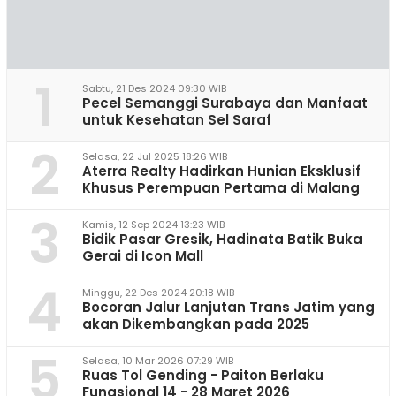
1
Sabtu, 21 Des 2024 09:30 WIB
Pecel Semanggi Surabaya dan Manfaat
untuk Kesehatan Sel Saraf
2
Selasa, 22 Jul 2025 18:26 WIB
Aterra Realty Hadirkan Hunian Eksklusif
Khusus Perempuan Pertama di Malang
3
Kamis, 12 Sep 2024 13:23 WIB
Bidik Pasar Gresik, Hadinata Batik Buka
Gerai di Icon Mall
4
Minggu, 22 Des 2024 20:18 WIB
Bocoran Jalur Lanjutan Trans Jatim yang
akan Dikembangkan pada 2025
5
Selasa, 10 Mar 2026 07:29 WIB
Ruas Tol Gending - Paiton Berlaku
Fungsional 14 - 28 Maret 2026