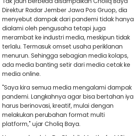
Tak jauh berbeda disampaikan Choliq Baya
Direktur Radar Jember Jawa Pos Gruop, dia
menyebut dampak dari pandemi tidak hanya
dialami oleh pengusaha tetapi juga
merambat ke industri media, meskipun tidak
terlalu. Termasuk omset usaha periklanan
menurun. Sehingga sebagian media kolaps,
ada media banting setir dari media cetak ke
media online.
"Saya kira semua media mengalami dampak
pandemi. Langkahnya agar bisa bertahan iya
harus berinovasi, kreatif, mulai dengan
melakukan perubahan format multi
platform," ujar Choliq Baya.