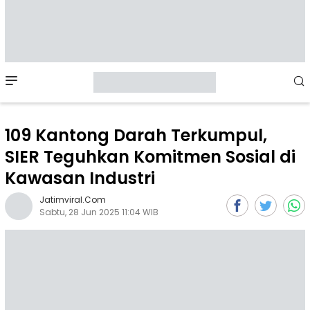
Mobile
Menu
109 Kantong Darah Terkumpul,
SIER Teguhkan Komitmen Sosial di
Kawasan Industri
Jatimviral.com
Sabtu, 28 Jun 2025 11:04 WIB