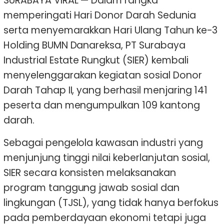
SURABAYA VIRAL — Dalam rangka
memperingati Hari Donor Darah Sedunia
serta menyemarakkan Hari Ulang Tahun ke-3
Holding BUMN Danareksa, PT Surabaya
Industrial Estate Rungkut (SIER) kembali
menyelenggarakan kegiatan sosial Donor
Darah Tahap II, yang berhasil menjaring 141
peserta dan mengumpulkan 109 kantong
darah.
Sebagai pengelola kawasan industri yang
menjunjung tinggi nilai keberlanjutan sosial,
SIER secara konsisten melaksanakan
program tanggung jawab sosial dan
lingkungan (TJSL), yang tidak hanya berfokus
pada pemberdayaan ekonomi tetapi juga