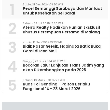
1
Sabtu, 21 Des 2024 09:30 WIB
Pecel Semanggi Surabaya dan Manfaat
untuk Kesehatan Sel Saraf
2
Selasa, 22 Jul 2025 18:26 WIB
Aterra Realty Hadirkan Hunian Eksklusif
Khusus Perempuan Pertama di Malang
3
Kamis, 12 Sep 2024 13:23 WIB
Bidik Pasar Gresik, Hadinata Batik Buka
Gerai di Icon Mall
4
Minggu, 22 Des 2024 20:18 WIB
Bocoran Jalur Lanjutan Trans Jatim yang
akan Dikembangkan pada 2025
5
Selasa, 10 Mar 2026 07:29 WIB
Ruas Tol Gending - Paiton Berlaku
Fungsional 14 - 28 Maret 2026