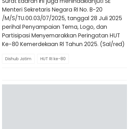
Surat Edaran ini juga menindaklanjuti SE
Menteri Sekretaris Negara RI No. B-20
/M/S/TU.00.03/07/2025, tanggal 28 Juli 2025
perihal Penyampaian Tema, Logo, dan
Partisipasi Menyemarakkan Peringatan HUT
Ke-80 Kemerdekaan Rl Tahun 2025. (Sal/red)
Dishub Jatim
HUT RI ke-80