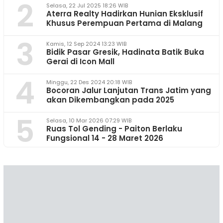
2
Selasa, 22 Jul 2025 18:26 WIB
Aterra Realty Hadirkan Hunian Eksklusif
Khusus Perempuan Pertama di Malang
3
Kamis, 12 Sep 2024 13:23 WIB
Bidik Pasar Gresik, Hadinata Batik Buka
Gerai di Icon Mall
4
Minggu, 22 Des 2024 20:18 WIB
Bocoran Jalur Lanjutan Trans Jatim yang
akan Dikembangkan pada 2025
5
Selasa, 10 Mar 2026 07:29 WIB
Ruas Tol Gending - Paiton Berlaku
Fungsional 14 - 28 Maret 2026