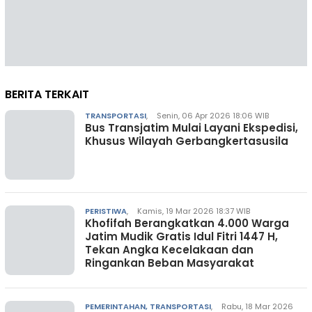
BERITA TERKAIT
TRANSPORTASI
,
Senin, 06 Apr 2026 18:06 WIB
Bus Transjatim Mulai Layani Ekspedisi,
Khusus Wilayah Gerbangkertasusila
PERISTIWA
,
Kamis, 19 Mar 2026 18:37 WIB
Khofifah Berangkatkan 4.000 Warga
Jatim Mudik Gratis Idul Fitri 1447 H,
Tekan Angka Kecelakaan dan
Ringankan Beban Masyarakat
PEMERINTAHAN, TRANSPORTASI
,
Rabu, 18 Mar 2026