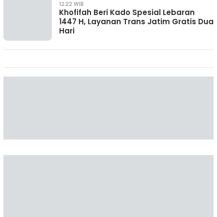
12:22 WIB
Khofifah Beri Kado Spesial Lebaran
1447 H, Layanan Trans Jatim Gratis Dua
Hari